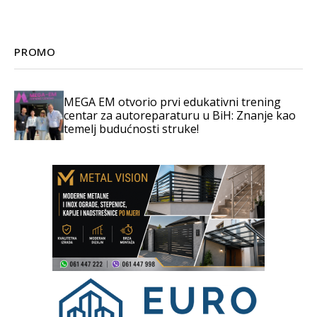
PROMO
MEGA EM otvorio prvi edukativni trening
centar za autoreparaturu u BiH: Znanje kao
temelj budućnosti struke!