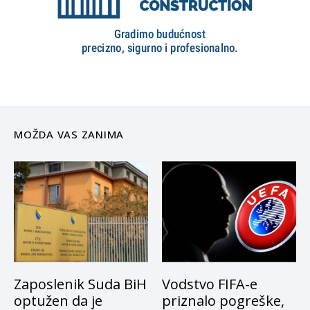
MOŽDA VAS ZANIMA
Zaposlenik Suda BiH
Vodstvo FIFA-e
optužen da je
priznalo pogreške,