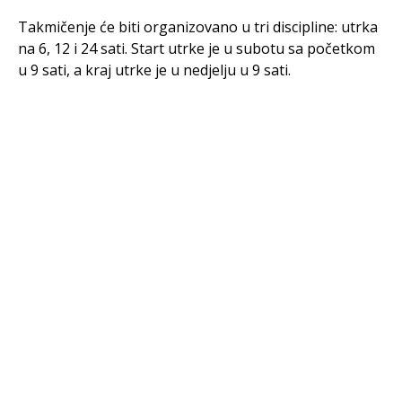
Takmičenje će biti organizovano u tri discipline: utrka
na 6, 12 i 24 sati. Start utrke je u subotu sa početkom
u 9 sati, a kraj utrke je u nedjelju u 9 sati.