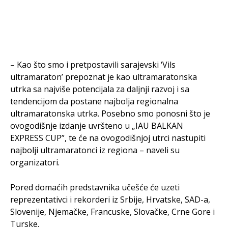
– Kao što smo i pretpostavili sarajevski ‘Vils
ultramaraton’ prepoznat je kao ultramaratonska
utrka sa najviše potencijala za daljnji razvoj i sa
tendencijom da postane najbolja regionalna
ultramaratonska utrka. Posebno smo ponosni što je
ovogodišnje izdanje uvršteno u „IAU BALKAN
EXPRESS CUP”, te će na ovogodišnjoj utrci nastupiti
najbolji ultramaratonci iz regiona – naveli su
organizatori.
Pored domaćih predstavnika učešće će uzeti
reprezentativci i rekorderi iz Srbije, Hrvatske, SAD-a,
Slovenije, Njemačke, Francuske, Slovačke, Crne Gore i
Turske.