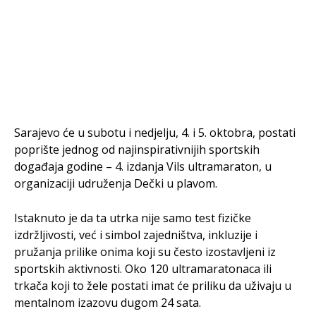
Sarajevo će u subotu i nedjelju, 4. i 5. oktobra, postati
poprište jednog od najinspirativnijih sportskih
događaja godine – 4. izdanja Vils ultramaraton, u
organizaciji udruženja Dečki u plavom.
Istaknuto je da ta utrka nije samo test fizičke
izdržljivosti, već i simbol zajedništva, inkluzije i
pružanja prilike onima koji su često izostavljeni iz
sportskih aktivnosti. Oko 120 ultramaratonaca ili
trkača koji to žele postati imat će priliku da uživaju u
mentalnom izazovu dugom 24 sata.