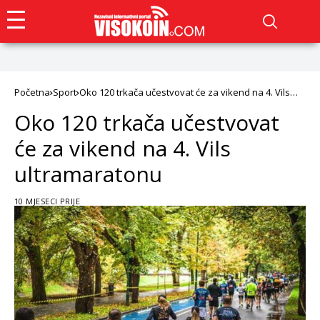
Početna
Sport
Oko 120 trkača učestvovat će za vikend na 4. Vils
ultramaratonu
Oko 120 trkača učestvovat
će za vikend na 4. Vils
ultramaratonu
10 MJESECI PRIJE