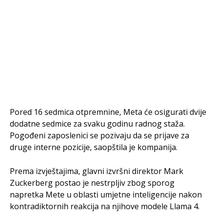
Pored 16 sedmica otpremnine, Meta će osigurati dvije
dodatne sedmice za svaku godinu radnog staža.
Pogođeni zaposlenici se pozivaju da se prijave za
druge interne pozicije, saopštila je kompanija.
Prema izvještajima, glavni izvršni direktor Mark
Zuckerberg postao je nestrpljiv zbog sporog
napretka Mete u oblasti umjetne inteligencije nakon
kontradiktornih reakcija na njihove modele Llama 4.