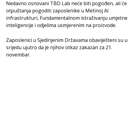
Nedavno osnovani TBD Lab neće biti pogođen, ali će
otpuštanja pogoditi zaposlenike u Metinoj AI
infrastrukturi, Fundamentalnom istraživanju umjetne
inteligencije i odjelima usmjerenim na proizvode.
Zaposlenici u Sjedinjenim Državama obaviješteni su u
srijedu ujutro da je njihov otkaz zakazan za 21.
novembar.