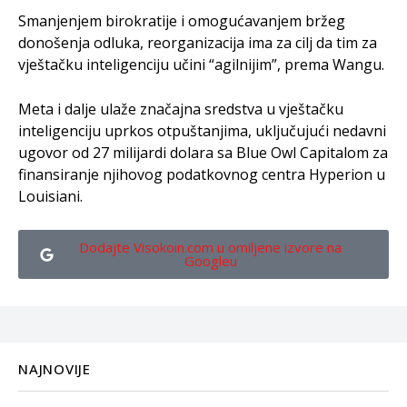
Smanjenjem birokratije i omogućavanjem bržeg
donošenja odluka, reorganizacija ima za cilj da tim za
vještačku inteligenciju učini “agilnijim”, prema Wangu.
Meta i dalje ulaže značajna sredstva u vještačku
inteligenciju uprkos otpuštanjima, uključujući nedavni
ugovor od 27 milijardi dolara sa Blue Owl Capitalom za
finansiranje njihovog podatkovnog centra Hyperion u
Louisiani.
Dodajte Visokoin.com u omiljene izvore na
Googleu
NAJNOVIJE