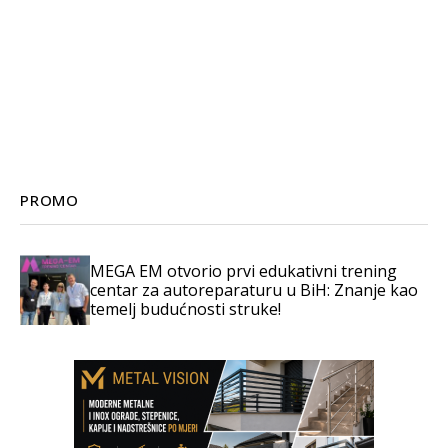
PROMO
MEGA EM otvorio prvi edukativni trening
centar za autoreparaturu u BiH: Znanje kao
temelj budućnosti struke!