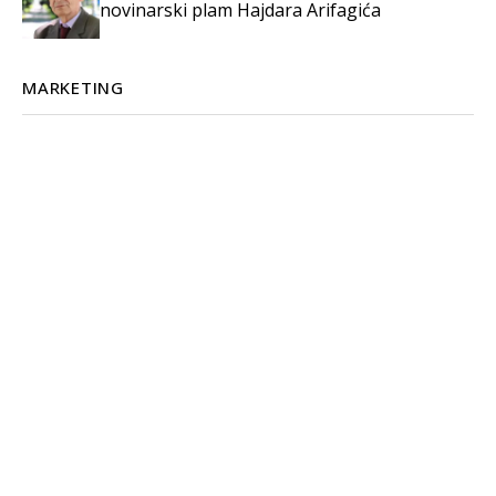
novinarski plam Hajdara Arifagića
MARKETING