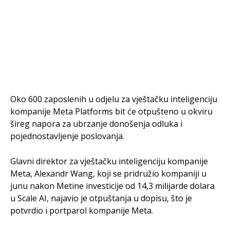
Oko 600 zaposlenih u odjelu za vještačku inteligenciju
kompanije Meta Platforms bit će otpušteno u okviru
šireg napora za ubrzanje donošenja odluka i
pojednostavljenje poslovanja.
Glavni direktor za vještačku inteligenciju kompanije
Meta, Alexandr Wang, koji se pridružio kompaniji u
junu nakon Metine investicije od 14,3 milijarde dolara
u Scale AI, najavio je otpuštanja u dopisu, što je
potvrdio i portparol kompanije Meta.