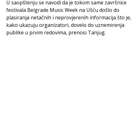
U saopštenju se navodi da je tokom same završnice
festivala Belgrade Music Week na Ušću došlo do
plasiranja netačnih i neprovjerenih informacija što je,
kako ukazuju organizatori, dovelo do uznemirenja
publike u prvim redovima, prenosi Tanjug.