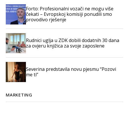
Forto: Profesionalni vozači ne mogu više
čekati – Evropskoj komisiji ponudili smo
provodivo rješenje
Rudnici uglja u ZDK dobili dodatnih 30 dana
za ovjeru knjižica za svoje zaposlene
Severina predstavila novu pjesmu “Pozovi
me ti”
MARKETING