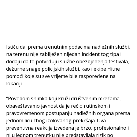
Ističu da, prema trenutnim podacima nadležnih službi,
na terenu nije zabilježen nijedan incident tog tipa i
dodaju da to potvrđuju službe obezbjeđenja festivala,
dežurne snage policijskih službi, kao i ekipe Hitne
pomoći koje su sve vrijeme bile raspoređene na
lokaciji.
“Povodom snimka koji kruži društvenim mrežama,
obaveštavamo javnost da je reč o rutinskom i
pravovremenom postupanju nadležnih organa prema
jednom licu zbog izolovanog prekršaja. Ova
preventivna reakcija izvedena je brzo, profesionalno i
ni u jednom trenutku nije predstavljala rizik po