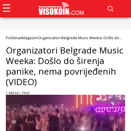
Početna
Magazin
Organizatori Belgrade Music Weeka: Došlo do
širenja panike, nema povrijeđenih (VIDEO)
Organizatori Belgrade Music
Weeka: Došlo do širenja
panike, nema povrijeđenih
(VIDEO)
1 MJESEC PRIJE