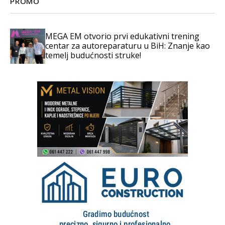
PROMO
MEGA EM otvorio prvi edukativni trening
centar za autoreparaturu u BiH: Znanje kao
temelj budućnosti struke!