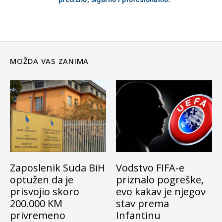
MOŽDA VAS ZANIMA
Zaposlenik Suda BiH
Vodstvo FIFA-e
optužen da je
priznalo pogreške,
prisvojio skoro
evo kakav je njegov
200.000 KM
stav prema
privremeno
Infantinu