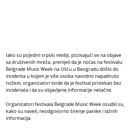
Iako su pojedini srpski mediji, pozivajući se na objave
sa društvenih mreža, prenijeli da je noćas na festivalu
Belgrade Music Week na Ušću u Beogradu došlo do
incidenta u kojem je više osoba navodno napadnuto
nožem, organizatori tvrde da je festival protekao bez
incidenata i da su objavljene informacije netačne.
Organizatori festivala Belgrade Music Week osudili su,
kako su naveli, neodgovorno širenje panike i lažnih
informacija.