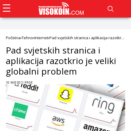
Početna
Tehno
Internet
Pad svjetskih stranica i aplikacija razotkrio
je veliki globalni problem
Pad svjetskih stranica i
aplikacija razotkrio je veliki
globalni problem
10 MJESECI PRIJE