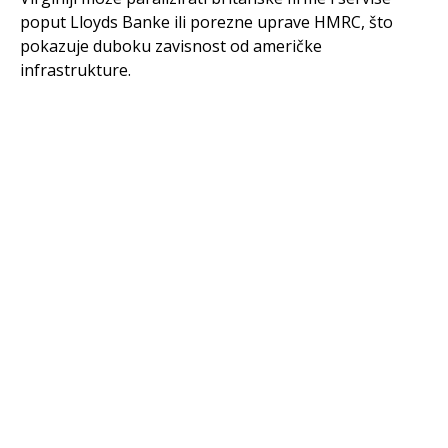
poput Lloyds Banke ili porezne uprave HMRC, što
pokazuje duboku zavisnost od američke
infrastrukture.