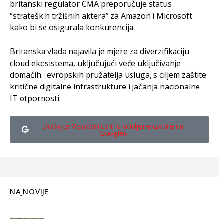
britanski regulator CMA preporučuje status
“strateških tržišnih aktera” za Amazon i Microsoft
kako bi se osigurala konkurencija.
Britanska vlada najavila je mjere za diverzifikaciju
cloud ekosistema, uključujući veće uključivanje
domaćih i evropskih pružatelja usluga, s ciljem zaštite
kritične digitalne infrastrukture i jačanja nacionalne
IT otpornosti.
Dodajte Visokoin.com u omiljene izvore na
Googleu
NAJNOVIJE