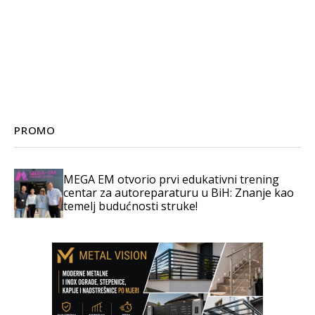
PROMO
MEGA EM otvorio prvi edukativni trening
centar za autoreparaturu u BiH: Znanje kao
temelj budućnosti struke!