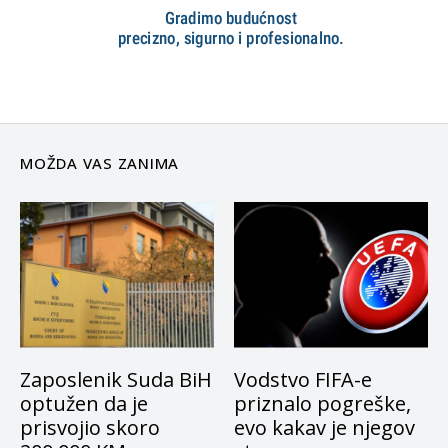
MOŽDA VAS ZANIMA
Zaposlenik Suda BiH
Vodstvo FIFA-e
optužen da je
priznalo pogreške,
prisvojio skoro
evo kakav je njegov