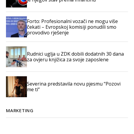
Forto: Profesionalni vozači ne mogu više
čekati – Evropskoj komisiji ponudili smo
provodivo rješenje
Rudnici uglja u ZDK dobili dodatnih 30 dana
za ovjeru knjižica za svoje zaposlene
Severina predstavila novu pjesmu “Pozovi
me ti”
MARKETING