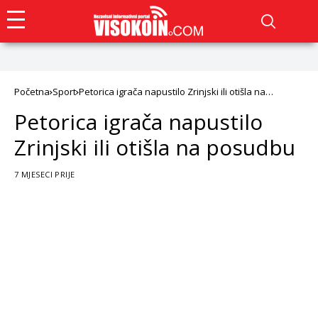
Početna
Sport
Petorica igrača napustilo Zrinjski ili otišla na
posudbu
Petorica igrača napustilo
Zrinjski ili otišla na posudbu
7 MJESECI PRIJE