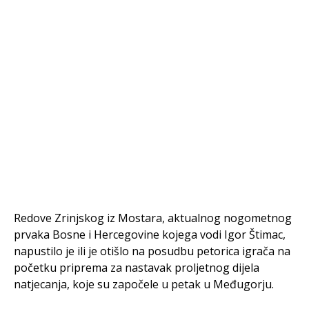
Redove Zrinjskog iz Mostara, aktualnog nogometnog
prvaka Bosne i Hercegovine kojega vodi Igor Štimac,
napustilo je ili je otišlo na posudbu petorica igrača na
početku priprema za nastavak proljetnog dijela
natjecanja, koje su započele u petak u Međugorju.