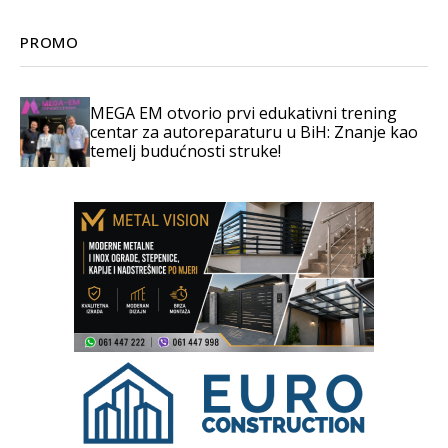
PROMO
MEGA EM otvorio prvi edukativni trening
centar za autoreparaturu u BiH: Znanje kao
temelj budućnosti struke!