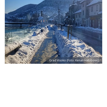
Grad Visoko (Foto: Kenan Habibović)