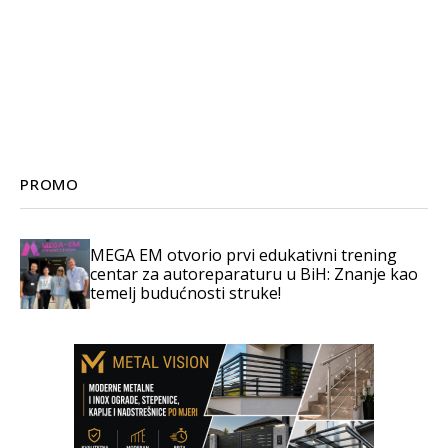
PROMO
MEGA EM otvorio prvi edukativni trening
centar za autoreparaturu u BiH: Znanje kao
temelj budućnosti struke!