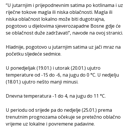
“U jutarnjim i prijepodnevnim satima po kotlinama i uz
riječne tokove magla ili niska oblačnosti. Magla ili
niska oblačnost lokalno može biti dugotrajna,
pogotovo u dijelovima sjeverozapadne Bosne gdje će
se oblačnost duže zadržavati”, navode na ovoj stranici.
Hladnije, pogotovo u jutarnjim satima uz jači mraz na
početku sljedeće sedmice.
U ponedjeljak (19.01.) i utorak (20.01.) ujutro
temperature od -15 do -6, na jugu do 0 °C. U nedjelju
(18.01.) ujutro nešto manji minusi.
Dnevna temperatura -1 do 4, na jugu do 11 °C.
U periodu od srijede pa do nedjelje (25.01.) prema
trenutnim prognozama očekuje se pretežno oblačno
vrijeme uz lokalne i povremene padavine.