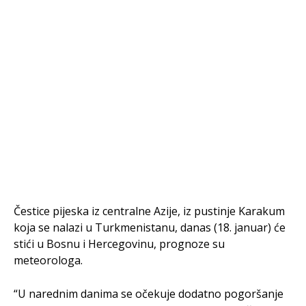
Čestice pijeska iz centralne Azije, iz pustinje Karakum
koja se nalazi u Turkmenistanu, danas (18. januar) će
stići u Bosnu i Hercegovinu, prognoze su
meteorologa.
“U narednim danima se očekuje dodatno pogoršanje