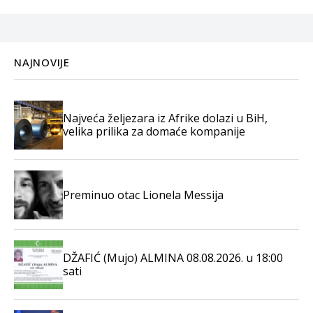
NAJNOVIJE
Najveća željezara iz Afrike dolazi u BiH,
velika prilika za domaće kompanije
Preminuo otac Lionela Messija
DŽAFIĆ (Mujo) ALMINA 08.08.2026. u 18:00
sati