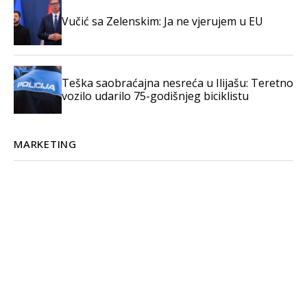
Vučić sa Zelenskim: Ja ne vjerujem u EU
Teška saobraćajna nesreća u Ilijašu: Teretno
vozilo udarilo 75-godišnjeg biciklistu
MARKETING