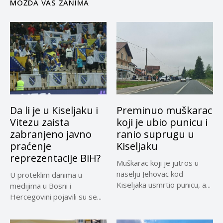
MOŽDA VAS ZANIMA
Da li je u Kiseljaku i
Preminuo muškarac
Vitezu zaista
koji je ubio punicu i
zabranjeno javno
ranio suprugu u
praćenje
Kiseljaku
reprezentacije BiH?
Muškarac koji je jutros u
naselju Jehovac kod
U proteklim danima u
Kiseljaka usmrtio punicu, a...
medijima u Bosni i
Hercegovini pojavili su se...