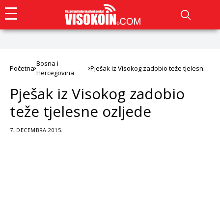
Bosna i
Početna
Pješak iz Visokog zadobio teže tjelesne
Hercegovina
ozljede
Pješak iz Visokog zadobio
teže tjelesne ozljede
7. DECEMBRA 2015.