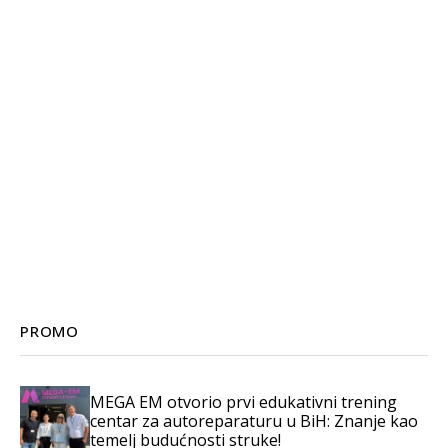
PROMO
MEGA EM otvorio prvi edukativni trening
centar za autoreparaturu u BiH: Znanje kao
temelj budućnosti struke!