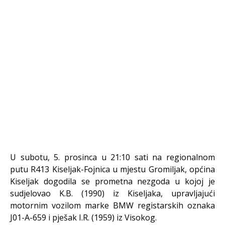
U subotu, 5. prosinca u 21:10 sati na regionalnom
putu R413 Kiseljak-Fojnica u mjestu Gromiljak, općina
Kiseljak dogodila se prometna nezgoda u kojoj je
sudjelovao K.B. (1990) iz Kiseljaka, upravljajući
motornim vozilom marke BMW registarskih oznaka
J01-A-659 i pješak I.R. (1959) iz Visokog.