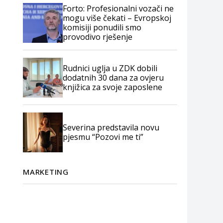
Forto: Profesionalni vozači ne
mogu više čekati – Evropskoj
komisiji ponudili smo
provodivo rješenje
Rudnici uglja u ZDK dobili
dodatnih 30 dana za ovjeru
knjižica za svoje zaposlene
Severina predstavila novu
pjesmu “Pozovi me ti”
MARKETING