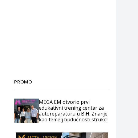
PROMO
MEGA EM otvorio prvi
edukativni trening centar za
autoreparaturu u BiH: Znanje
kao temelj budućnosti struke!