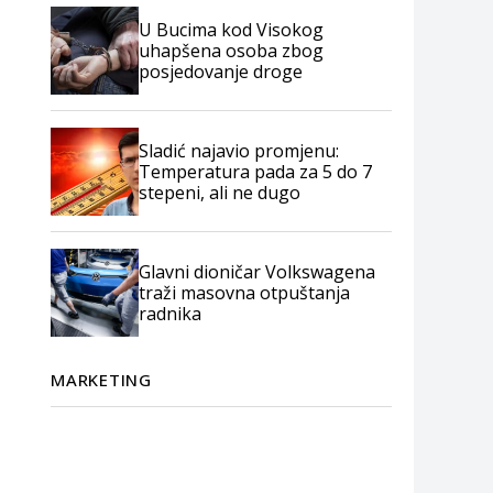
U Bucima kod Visokog
uhapšena osoba zbog
posjedovanje droge
Sladić najavio promjenu:
Temperatura pada za 5 do 7
stepeni, ali ne dugo
Glavni dioničar Volkswagena
traži masovna otpuštanja
radnika
MARKETING