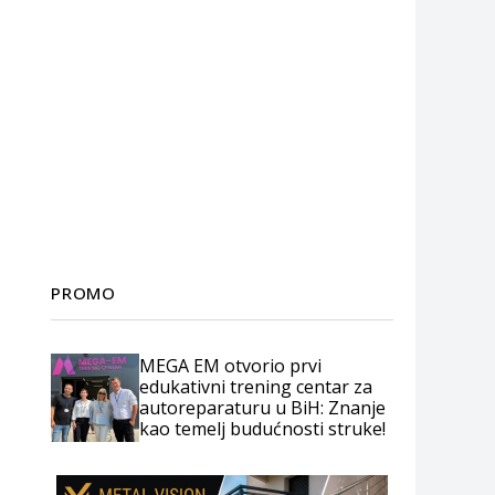
PROMO
MEGA EM otvorio prvi
edukativni trening centar za
autoreparaturu u BiH: Znanje
kao temelj budućnosti struke!