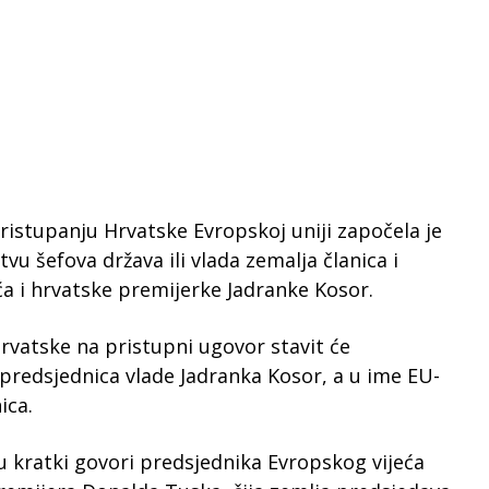
istupanju Hrvatske Evropskoj uniji započela je
vu šefova država ili vlada zemalja članica i
ća i hrvatske premijerke Jadranke Kosor.
Hrvatske na pristupni ugovor stavit će
 predsjednica vlade Jadranka Kosor, a u ime EU-
ica.
 kratki govori predsjednika Evropskog vijeća