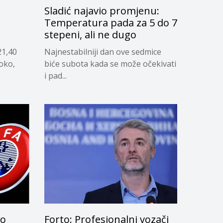
Sladić najavio promjenu:
g
Temperatura pada za 5 do 7
stepeni, ali ne dugo
21,40
Najnestabilniji dan ove sedmice
soko,
biće subota kada se može očekivati
i pad...
lo
Forto: Profesionalni vozači