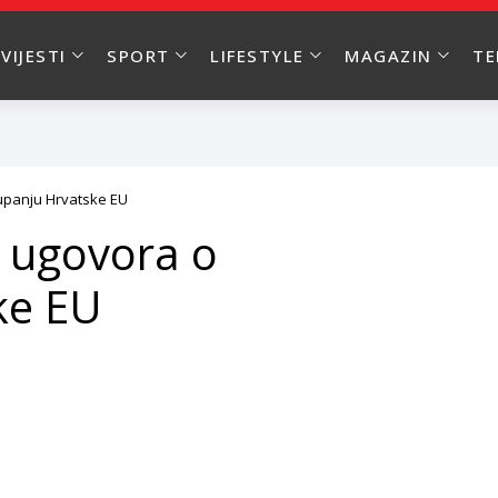
VIJESTI
SPORT
LIFESTYLE
MAGAZIN
T
tupanju Hrvatske EU
e ugovora o
ke EU