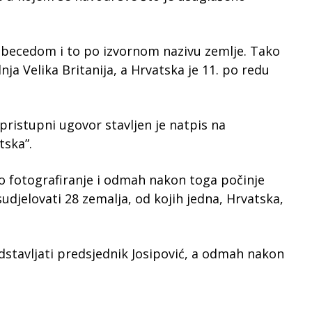
 abecedom i to po izvornom nazivu zemlje. Tako
dnja Velika Britanija, a Hrvatska je 11. po redu
pristupni ugovor stavljen je natpis na
tska”.
ko fotografiranje i odmah nakon toga počinje
udjelovati 28 zemalja, od kojih jedna, Hrvatska,
tavljati predsjednik Josipović, a odmah nakon