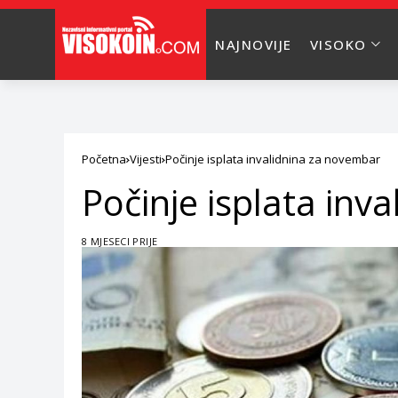
NAJNOVIJE
VISOKO
Početna
Vijesti
Počinje isplata invalidnina za novembar
Počinje isplata inv
8 MJESECI PRIJE