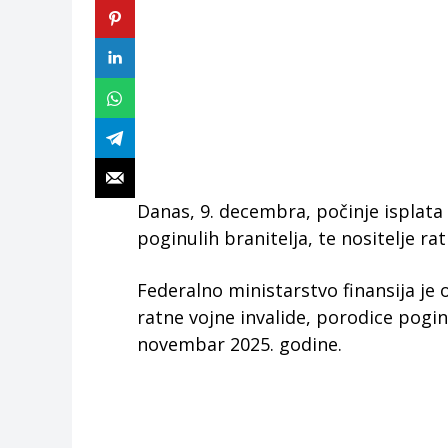
Danas, 9. decembra, počinje isplata 
poginulih branitelja, te nositelje ra
Federalno ministarstvo finansija je 
ratne vojne invalide, porodice poginu
novembar 2025. godine.