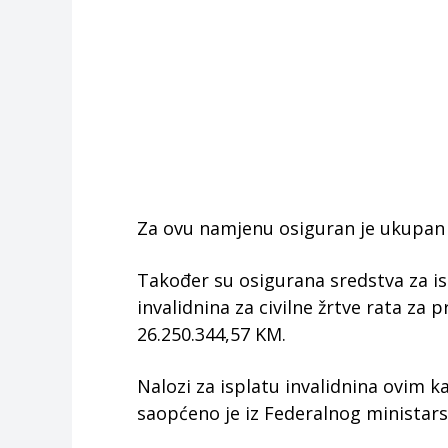
Za ovu namjenu osiguran je ukupan 
Također su osigurana sredstva za isp
invalidnina za civilne žrtve rata z
26.250.344,57 KM.
Nalozi za isplatu invalidnina ovim
saopćeno je iz Federalnog ministarst