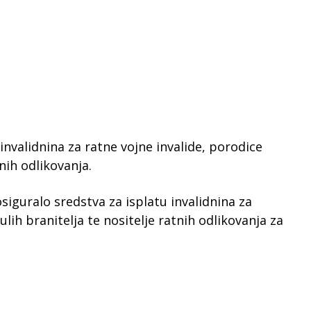
invalidnina za ratne vojne invalide, porodice
tnih odlikovanja.
osiguralo sredstva za isplatu invalidnina za
lih branitelja te nositelje ratnih odlikovanja za