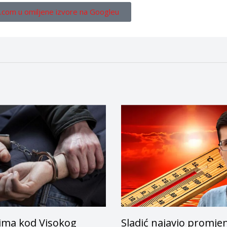
.com u omiljene izvore na Googleu
ima kod Visokog
Sladić najavio promje