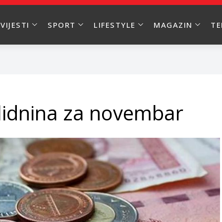
VIJESTI
SPORT
LIFESTYLE
MAGAZIN
T
alidnina za novembar