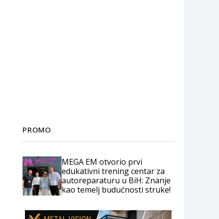
PROMO
MEGA EM otvorio prvi
edukativni trening centar za
autoreparaturu u BiH: Znanje
kao temelj budućnosti struke!