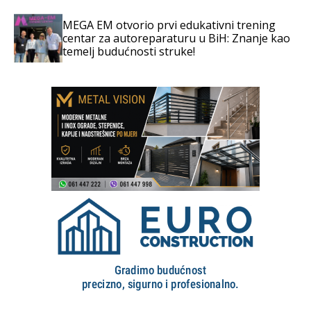
MEGA EM otvorio prvi edukativni trening
centar za autoreparaturu u BiH: Znanje kao
temelj budućnosti struke!