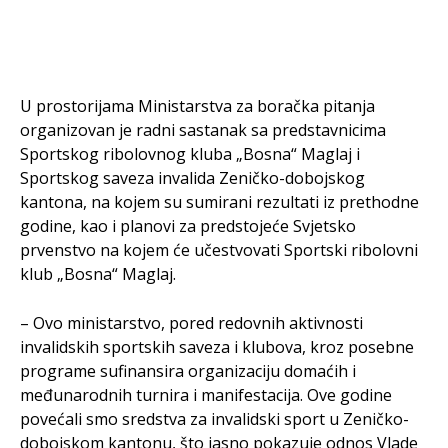
U prostorijama Ministarstva za boračka pitanja
organizovan je radni sastanak sa predstavnicima
Sportskog ribolovnog kluba „Bosna“ Maglaj i
Sportskog saveza invalida Zeničko-dobojskog
kantona, na kojem su sumirani rezultati iz prethodne
godine, kao i planovi za predstojeće Svjetsko
prvenstvo na kojem će učestvovati Sportski ribolovni
klub „Bosna“ Maglaj.
– Ovo ministarstvo, pored redovnih aktivnosti
invalidskih sportskih saveza i klubova, kroz posebne
programe sufinansira organizaciju domaćih i
međunarodnih turnira i manifestacija. Ove godine
povećali smo sredstva za invalidski sport u Zeničko-
dobojskom kantonu, što jasno pokazuje odnos Vlade