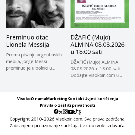
Preminuo otac
DŽAFIĆ (Mujo)
Lionela Messija
ALMINA 08.08.2026.
u 18:00 sati
Prema pisanju argentinskih
medija, Jorge Messi
DŽAFIĆ (Mujo) ALMINA
preminuo je u bolnici u
08.08.2026. u 18:00 sati
Rosariju...
Dodajte Visokoin.com u
omiljene izvore...
Visoko
O nama
Marketing
Kontakt
Uvjeti korištenja
Pravila o zaštiti privatnosti
Copyright 2010-2026 Visokoin.com. Sva prava zadržana.
Zabranjeno preuzimanje sadržaja bez dozvole izdavača.