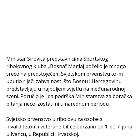
Ministar Sirovica predstavnicima Sportskog
ribolovnog kluba „Bosna“ Maglaj poželio je mnogo
sreće na predstojećem Svjetskom prvenstvu te im
uputio riječi zahvalnosti što Bosnu i Hercegovinu
predstavljaju u najboljem svjetlu na međunarodnoj
sceni. Poručio je i da podrška Ministarstva za boračka
pitanja neće izostati ni u narednom periodu.
Svjetsko prvenstvo u ribolovu za osobe s
invaliditetom i veterane bit će održano od 1. do 7. juna
u Ivancu, u Republici Hrvatskoj.