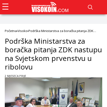
Početna
Visoko
Podrška Ministarstva za boračka pitanja ZDK
nastupu na Svjetskom prvenstvu u ribolovu
Podrška Ministarstva za
boračka pitanja ZDK nastupu
na Svjetskom prvenstvu u
ribolovu
2 MJESECA PRIJE