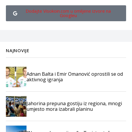
Dodajte Visokoin.com u omiljene izvore na
Googleu
NAJNOVIJE
Adnan Balta i Emir Omanović oprostili se od
aktivnog igranja
Jahorina prepuna gostiju iz regiona, mnogi
umjesto mora izabrali planinu