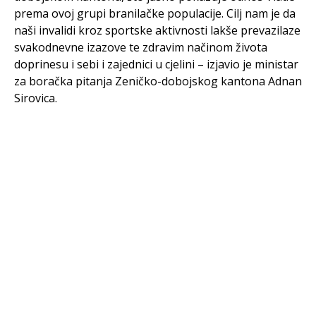
prema ovoj grupi branilačke populacije. Cilj nam je da
naši invalidi kroz sportske aktivnosti lakše prevazilaze
svakodnevne izazove te zdravim načinom života
doprinesu i sebi i zajednici u cjelini – izjavio je ministar
za boračka pitanja Zeničko-dobojskog kantona Adnan
Sirovica.