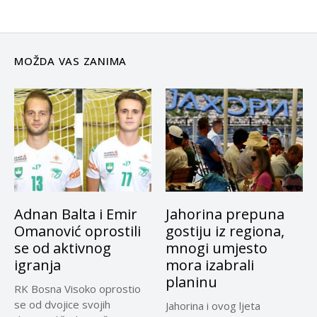
MOŽDA VAS ZANIMA
Adnan Balta i Emir
Jahorina prepuna
Omanović oprostili
gostiju iz regiona,
se od aktivnog
mnogi umjesto
igranja
mora izabrali
planinu
RK Bosna Visoko oprostio
se od dvojice svojih
Jahorina i ovog ljeta