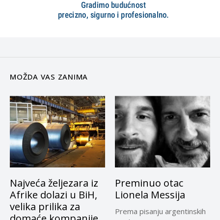
MOŽDA VAS ZANIMA
Najveća željezara iz
Preminuo otac
Afrike dolazi u BiH,
Lionela Messija
velika prilika za
Prema pisanju argentinskih
domaće kompanije