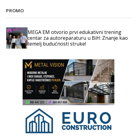
PROMO
MEGA EM otvorio prvi edukativni trening
centar za autoreparaturu u BiH: Znanje kao
temelj budućnosti struke!