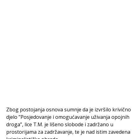
Zbog postojanja osnova sumnje da je izvršilo krivično
djelo ”Posjedovanje i omogućavanje uživanja opojnih
droga”, lice T.M. je lišeno slobode i zadržano u
prostorijama za zadržavanje, te je nad istim zavedena