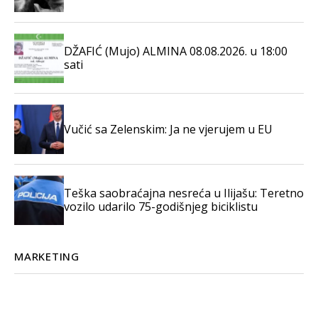
DŽAFIĆ (Mujo) ALMINA 08.08.2026. u 18:00
sati
Vučić sa Zelenskim: Ja ne vjerujem u EU
Teška saobraćajna nesreća u Ilijašu: Teretno
vozilo udarilo 75-godišnjeg biciklistu
MARKETING