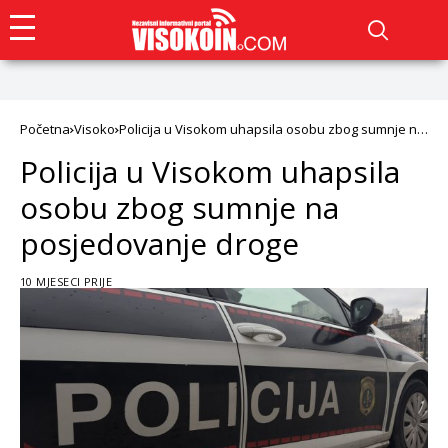
Početna
Visoko
Policija u Visokom uhapsila osobu zbog sumnje na
posjedovanje droge
Policija u Visokom uhapsila
osobu zbog sumnje na
posjedovanje droge
10 MJESECI PRIJE