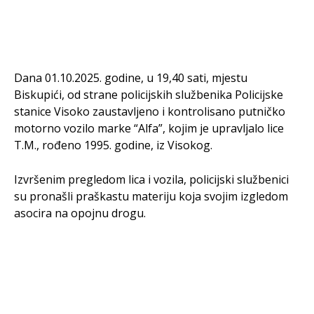
Dana 01.10.2025. godine, u 19,40 sati, mjestu
Biskupići, od strane policijskih službenika Policijske
stanice Visoko zaustavljeno i kontrolisano putničko
motorno vozilo marke “Alfa”, kojim je upravljalo lice
T.M., rođeno 1995. godine, iz Visokog.
Izvršenim pregledom lica i vozila, policijski službenici
su pronašli praškastu materiju koja svojim izgledom
asocira na opojnu drogu.