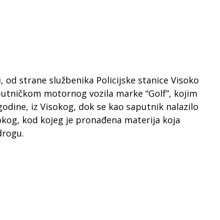
i, od strane službenika Policijske stanice Visoko
utničkom motornog vozila marke “Golf”, kojim
 godine, iz Visokog, dok se kao saputnik nalazilo
isokog, kod kojeg je pronađena materija koja
drogu.