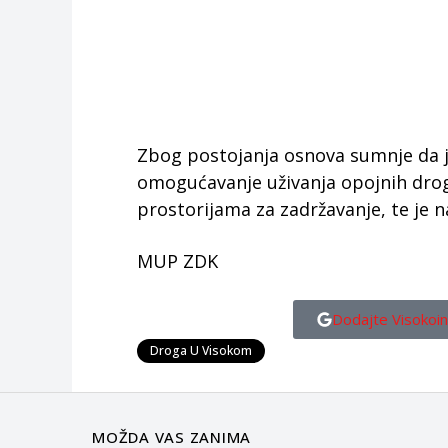
Zbog postojanja osnova sumnje da je 
omogućavanje uživanja opojnih droga”
prostorijama za zadržavanje, te je 
MUP ZDK
Dodajte Visokoin
Droga U Visokom
MOŽDA VAS ZANIMA