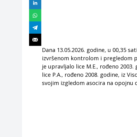
Dana 13.05.2026. godine, u 00,35 sat
izvršenom kontrolom i pregledom p
je upravljalo lice M.E., rođeno 2003.
lice P.A., rođeno 2008. godine, iz V
svojim izgledom asocira na opojnu 