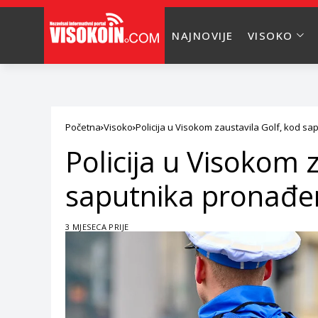
NAJNOVIJE
VISOKO
Početna
Visoko
Policija u Visokom zaustavila Golf, kod s
Policija u Visokom 
saputnika pronađe
3 MJESECA PRIJE