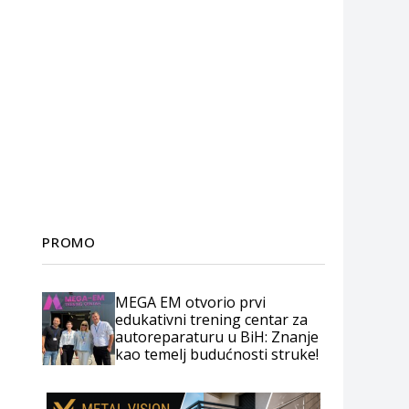
PROMO
MEGA EM otvorio prvi
edukativni trening centar za
autoreparaturu u BiH: Znanje
kao temelj budućnosti struke!