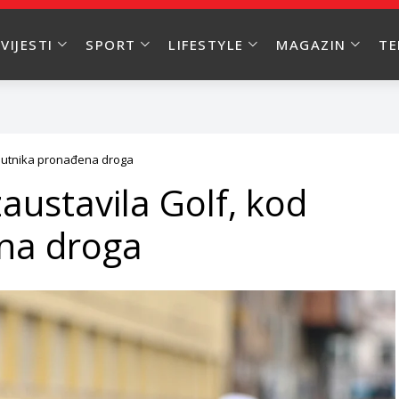
VIJESTI
SPORT
LIFESTYLE
MAGAZIN
T
aputnika pronađena droga
zaustavila Golf, kod
na droga