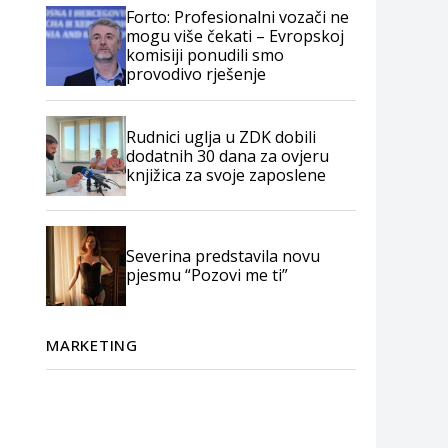
Forto: Profesionalni vozači ne
mogu više čekati – Evropskoj
komisiji ponudili smo
provodivo rješenje
Rudnici uglja u ZDK dobili
dodatnih 30 dana za ovjeru
knjižica za svoje zaposlene
Severina predstavila novu
pjesmu “Pozovi me ti”
MARKETING