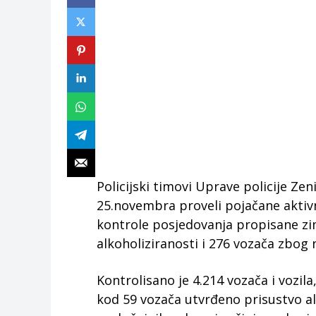
Policijski timovi Uprave policije Z
25.novembra proveli pojačane aktivn
kontrole posjedovanja propisane zi
alkoholiziranosti i 276 vozača zbo
Kontrolisano je 4.214 vozača i vozila
kod 59 vozača utvrđeno prisustvo a