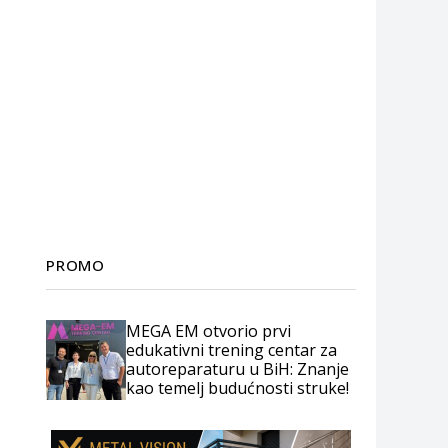
PROMO
MEGA EM otvorio prvi
edukativni trening centar za
autoreparaturu u BiH: Znanje
kao temelj budućnosti struke!