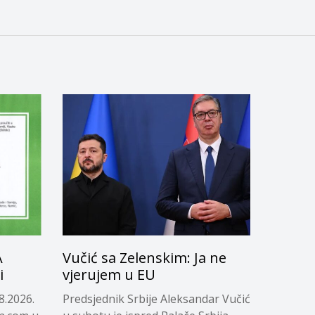
A
Vučić sa Zelenskim: Ja ne
i
vjerujem u EU
8.2026.
Predsjednik Srbije Aleksandar Vučić