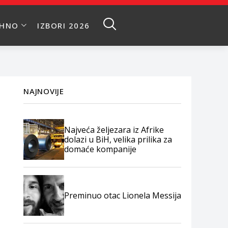
EHNO
IZBORI 2026
NAJNOVIJE
Najveća željezara iz Afrike
dolazi u BiH, velika prilika za
domaće kompanije
Preminuo otac Lionela Messija