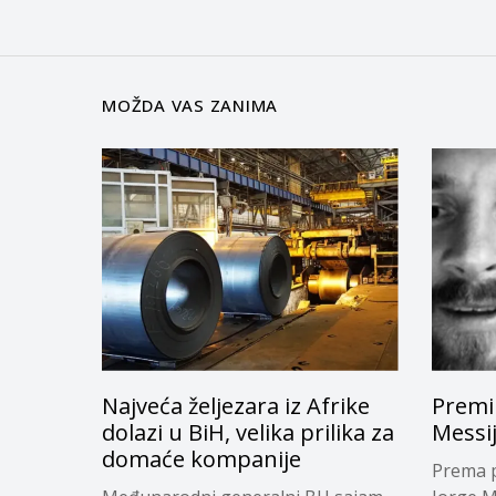
MOŽDA VAS ZANIMA
Najveća željezara iz Afrike
Premi
dolazi u BiH, velika prilika za
Messi
domaće kompanije
Prema p