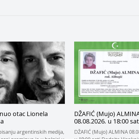
nuo otac Lionela
DŽAFIĆ (Mujo) ALMIN
ja
08.08.2026. u 18:00 sat
isanju argentinskih medija,
DŽAFIĆ (Mujo) ALMINA 08.0