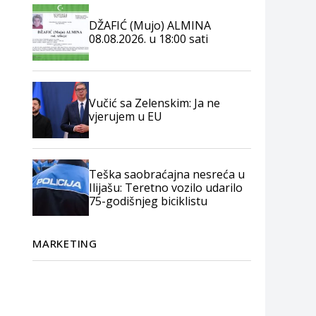
DŽAFIĆ (Mujo) ALMINA
08.08.2026. u 18:00 sati
Vučić sa Zelenskim: Ja ne
vjerujem u EU
Teška saobraćajna nesreća u
Ilijašu: Teretno vozilo udarilo
75-godišnjeg biciklistu
MARKETING