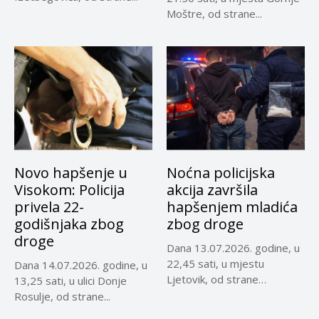
Moštre, od strane...
Novo hapšenje u
Noćna policijska
Visokom: Policija
akcija završila
privela 22-
hapšenjem mladića
godišnjaka zbog
zbog droge
droge
Dana 13.07.2026. godine, u
22,45 sati, u mjestu
Dana 14.07.2026. godine, u
Ljetovik, od strane
13,25 sati, u ulici Donje
službenika...
Rosulje, od strane...