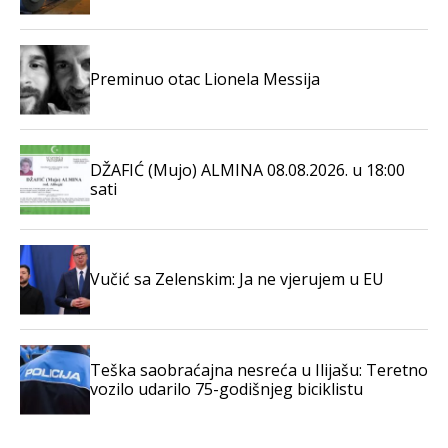
Preminuo otac Lionela Messija
DŽAFIĆ (Mujo) ALMINA 08.08.2026. u 18:00
sati
Vučić sa Zelenskim: Ja ne vjerujem u EU
Teška saobraćajna nesreća u Ilijašu: Teretno
vozilo udarilo 75-godišnjeg biciklistu