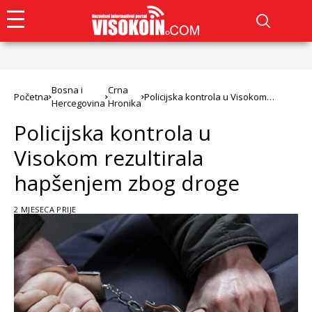
Bosna i
Crna
Početna
Policijska kontrola u Visokom
Hercegovina
Hronika
rezultirala hapšenjem zbog droge
Policijska kontrola u
Visokom rezultirala
hapšenjem zbog droge
2 MJESECA PRIJE