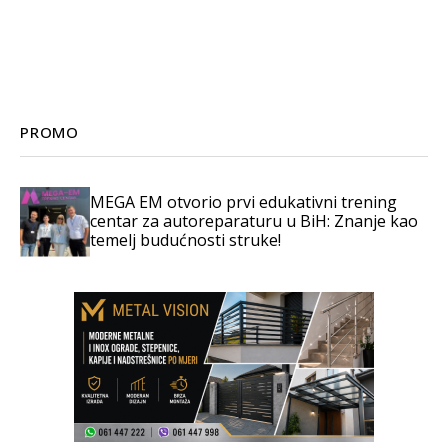
PROMO
MEGA EM otvorio prvi edukativni trening
centar za autoreparaturu u BiH: Znanje kao
temelj budućnosti struke!