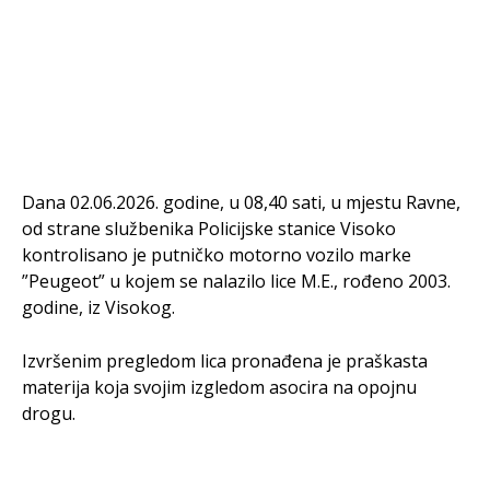
Dana 02.06.2026. godine, u 08,40 sati, u mjestu Ravne,
od strane službenika Policijske stanice Visoko
kontrolisano je putničko motorno vozilo marke
”Peugeot” u kojem se nalazilo lice M.E., rođeno 2003.
godine, iz Visokog.
Izvršenim pregledom lica pronađena je praškasta
materija koja svojim izgledom asocira na opojnu
drogu.