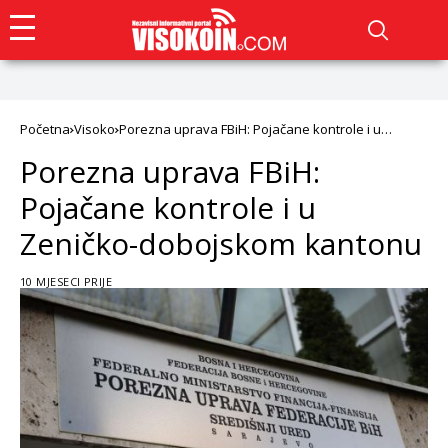
Početna
Visoko
Porezna uprava FBiH: Pojačane kontrole i u
Zeničko-dobojskom kantonu
Porezna uprava FBiH:
Pojačane kontrole i u
Zeničko-dobojskom kantonu
10 MJESECI PRIJE