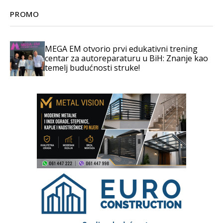
PROMO
MEGA EM otvorio prvi edukativni trening
centar za autoreparaturu u BiH: Znanje kao
temelj budućnosti struke!