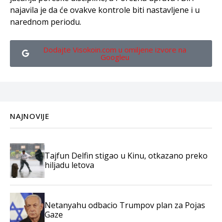
najavila je da će ovakve kontrole biti nastavljene i u
narednom periodu.
Dodajte Visokoin.com u omiljene izvore na
Googleu
NAJNOVIJE
Tajfun Delfin stigao u Kinu, otkazano preko
hiljadu letova
Netanyahu odbacio Trumpov plan za Pojas
Gaze