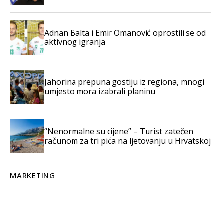
Adnan Balta i Emir Omanović oprostili se od
aktivnog igranja
Jahorina prepuna gostiju iz regiona, mnogi
umjesto mora izabrali planinu
“Nenormalne su cijene” – Turist zatečen
računom za tri pića na ljetovanju u Hrvatskoj
MARKETING