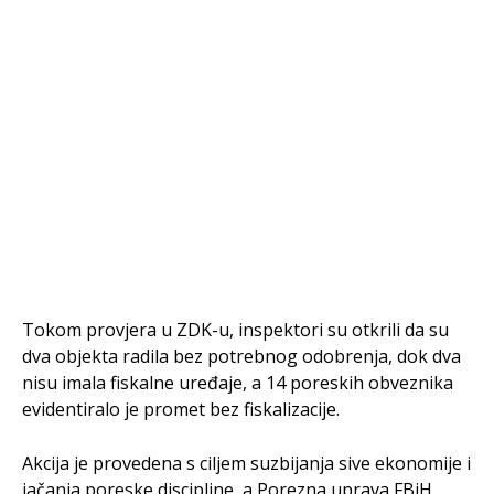
Tokom provjera u ZDK-u, inspektori su otkrili da su
dva objekta radila bez potrebnog odobrenja, dok dva
nisu imala fiskalne uređaje, a 14 poreskih obveznika
evidentiralo je promet bez fiskalizacije.
Akcija je provedena s ciljem suzbijanja sive ekonomije i
jačanja poreske discipline, a Porezna uprava FBiH