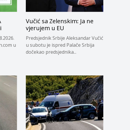
A
Vučić sa Zelenskim: Ja ne
i
vjerujem u EU
8.2026.
Predsjednik Srbije Aleksandar Vučić
in.com u
u subotu je ispred Palače Srbija
dočekao predsjednika...