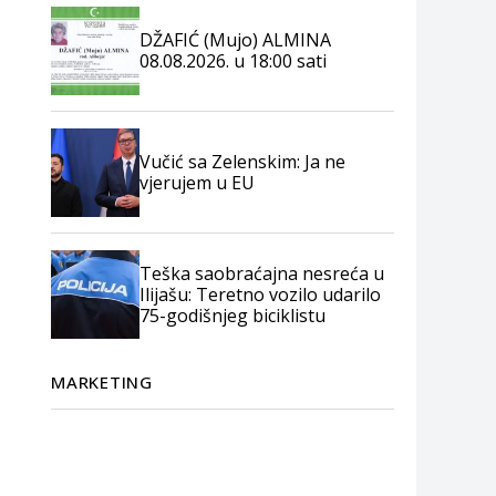
DŽAFIĆ (Mujo) ALMINA
08.08.2026. u 18:00 sati
Vučić sa Zelenskim: Ja ne
vjerujem u EU
Teška saobraćajna nesreća u
Ilijašu: Teretno vozilo udarilo
75-godišnjeg biciklistu
MARKETING