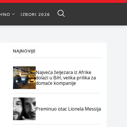
EHNO
IZBORI 2026
NAJNOVIJE
Najveća željezara iz Afrike
dolazi u BiH, velika prilika za
domaće kompanije
Preminuo otac Lionela Messija