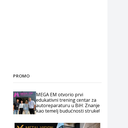
PROMO
MEGA EM otvorio prvi
edukativni trening centar za
autoreparaturu u BiH: Znanje
kao temelj budućnosti struke!