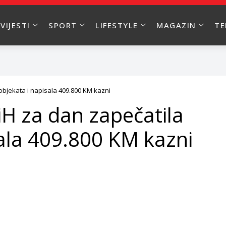
VIJESTI
SPORT
LIFESTYLE
MAGAZIN
T
objekata i napisala 409.800 KM kazni
H za dan zapečatila
sala 409.800 KM kazni