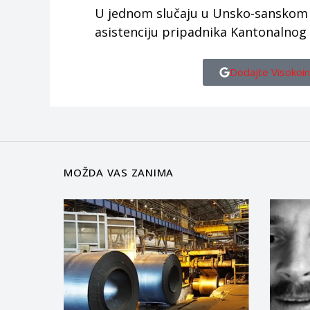
U jednom slučaju u Unsko-sanskom k
asistenciju pripadnika Kantonalnog 
Dodajte Visokoin
MOŽDA VAS ZANIMA