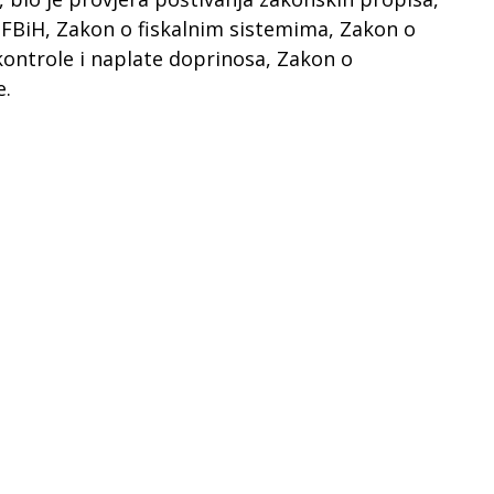
 FBiH, Zakon o fiskalnim sistemima, Zakon o
kontrole i naplate doprinosa, Zakon o
e.