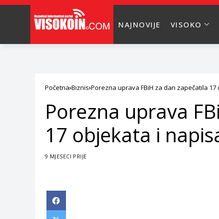
NAJNOVIJE
VISOKO
Početna
Biznis
Porezna uprava FBiH za dan zapečatila 17 
Porezna uprava FBi
17 objekata i napi
9 MJESECI PRIJE