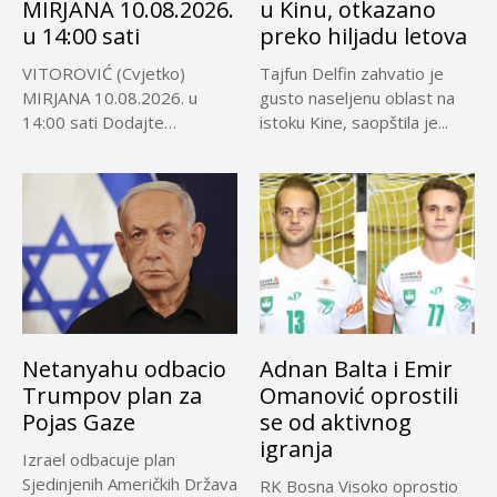
MIRJANA 10.08.2026.
u Kinu, otkazano
u 14:00 sati
preko hiljadu letova
VITOROVIĆ (Cvjetko)
Tajfun Delfin zahvatio je
MIRJANA 10.08.2026. u
gusto naseljenu oblast na
14:00 sati Dodajte
istoku Kine, saopštila je...
Visokoin.com u omiljene
izvore...
Netanyahu odbacio
Adnan Balta i Emir
Trumpov plan za
Omanović oprostili
Pojas Gaze
se od aktivnog
igranja
Izrael odbacuje plan
Sjedinjenih Američkih Država
RK Bosna Visoko oprostio