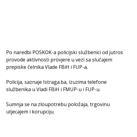
Po naredbi POSKOK-a policijski službenici od jutros
provode aktivnosti provjere u vezi sa slučajem
prepiske čelnika Vlade FBiH i FUP-a.
Policija, saznaje Istraga.ba, izuzima telefone
službenika u Vladi FBiH i FMUP-u i FUP-u.
Sumnja se na zloupotrebu položaja, trgovinu
utjecajem i korupciju.