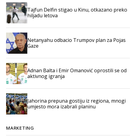
Tajfun Delfin stigao u Kinu, otkazano preko
hiljadu letova
Netanyahu odbacio Trumpov plan za Pojas
Gaze
Adnan Balta i Emir Omanović oprostili se od
aktivnog igranja
Jahorina prepuna gostiju iz regiona, mnogi
umjesto mora izabrali planinu
MARKETING