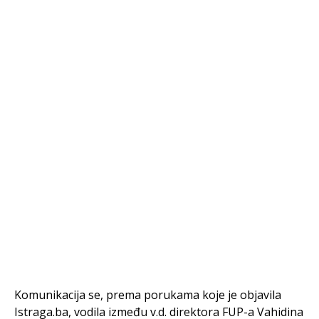
Komunikacija se, prema porukama koje je objavila
Istraga.ba, vodila između v.d. direktora FUP-a Vahidina