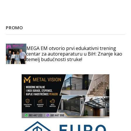
PROMO
MEGA EM otvorio prvi edukativni trening
centar za autoreparaturu u BiH: Znanje kao
temelj budućnosti struke!