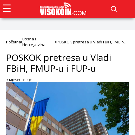
Bosna i
Početna
POSKOK pretresa u Vladi FBiH, FMUP-u i
Hercegovina
FUP-u
POSKOK pretresa u Vladi
FBiH, FMUP-u i FUP-u
9 MJESECI PRIJE