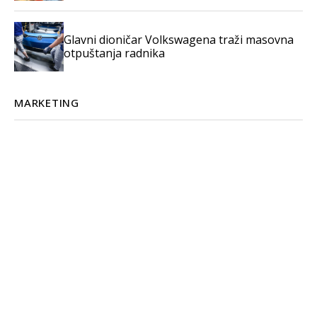
Glavni dioničar Volkswagena traži masovna
otpuštanja radnika
MARKETING