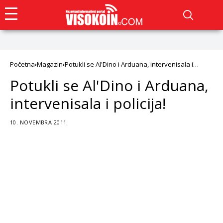
Početna
Magazin
Potukli se Al'Dino i Arduana, intervenisala i
policija!
Potukli se Al'Dino i Arduana,
intervenisala i policija!
10. NOVEMBRA 2011.