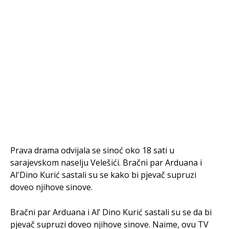
Prava drama odvijala se sinoć oko 18 sati u
sarajevskom naselju Velešići. Bračni par Arduana i
Al'Dino Kurić sastali su se kako bi pjevač supruzi
doveo njihove sinove.
Bračni par Arduana i Al’ Dino Kurić sastali su se da bi
pjevač supruzi doveo njihove sinove. Naime, ovu TV