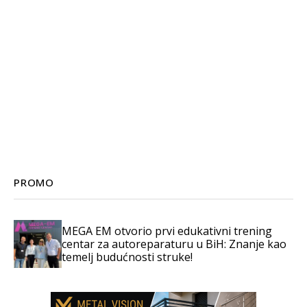
PROMO
MEGA EM otvorio prvi edukativni trening
centar za autoreparaturu u BiH: Znanje kao
temelj budućnosti struke!