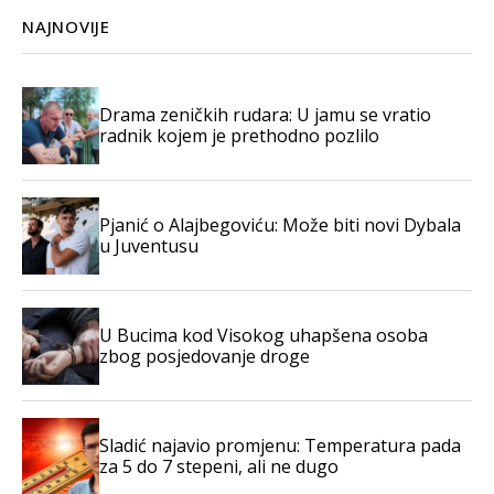
NAJNOVIJE
Drama zeničkih rudara: U jamu se vratio
radnik kojem je prethodno pozlilo
Pjanić o Alajbegoviću: Može biti novi Dybala
u Juventusu
U Bucima kod Visokog uhapšena osoba
zbog posjedovanje droge
Sladić najavio promjenu: Temperatura pada
za 5 do 7 stepeni, ali ne dugo