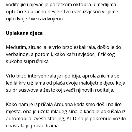
voditeljicu pjevač je početkom oktobra u medijima
optužio za bračno nevjerstvo i već izvjesno vrijeme
njih dvoje žive razdvojeno.
Uplakana djeca
Međutim, situacija je vrlo brzo eskalirala, došlo je do
verbalnog, a potom i, kako kažu svjedoci, fizičkog
sukoba supružnika.
Vrlo brzo intervenirala je i policija, aprolaznicima se
ledila krv u žilama od plača dvoje maloljetne djece koja
su prisustvovala žestokoj svađi njihovih roditelja.
Kako nam je ispričala Arduana kada smo došli na lice
mjesta, ona je uzela mlađeg sina, a kada je pokušala iz
automobila izvesti starijeg, Al’ Dino je pokrenuo vozilo
i nastala je prava drama.