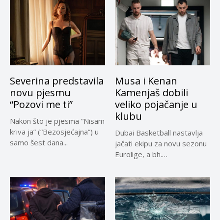
Severina predstavila
Musa i Kenan
novu pjesmu
Kamenjaš dobili
“Pozovi me ti”
veliko pojačanje u
klubu
Nakon što je pjesma “Nisam
kriva ja” (“Bezosjećajna”) u
Dubai Basketball nastavlja
samo šest dana...
jačati ekipu za novu sezonu
Eurolige, a bh.
reprezentativci...