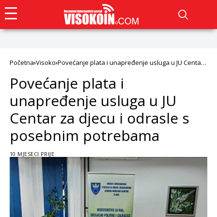
Početna
Visoko
Povećanje plata i unapređenje usluga u JU Centar
za djecu i odrasle s posebnim potrebama
Povećanje plata i
unapređenje usluga u JU
Centar za djecu i odrasle s
posebnim potrebama
10 MJESECI PRIJE