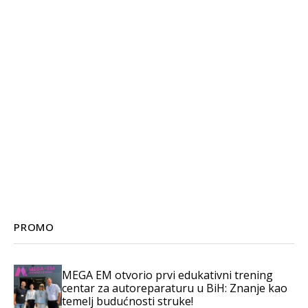
PROMO
MEGA EM otvorio prvi edukativni trening
centar za autoreparaturu u BiH: Znanje kao
temelj budućnosti struke!