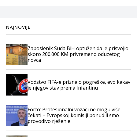
NAJNOVIJE
Zaposlenik Suda BiH optužen da je prisvojio
skoro 200.000 KM privremeno oduzetog
novca
Vodstvo FIFA-e priznalo pogreške, evo kakav
je njegov stav prema Infantinu
Forto: Profesionalni vozači ne mogu više
čekati – Evropskoj komisiji ponudili smo
provodivo rješenje