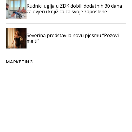
Rudnici uglja u ZDK dobili dodatnih 30 dana
za ovjeru knjižica za svoje zaposlene
Severina predstavila novu pjesmu “Pozovi
me ti”
MARKETING