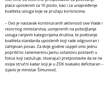
plaća uposlenim za 10 posto, kao i za unapređenje
kvaliteta usluga koje se pružaju korisnicima.
– Ovo je nastavak kontinuiranih aktivnosti ove Vlade i
resornog ministarstva, usmjerenih na poboljšanje
usluga ranjivim kategorijama društva, te podizanje
kvaliteta standarda uposlenih koji rade odgovoran i
zahtjevan posao. Za dvije godine uspjeli smo jednu
poprilično zanemarenu javnu ustanovu postaviti u
fokus koji zaslužuje, stvarajući pretpostavke da se ne
osipa stručni kadar koji je u ZDK svakako deficitaran –
izjavio je ministar Šimunović.