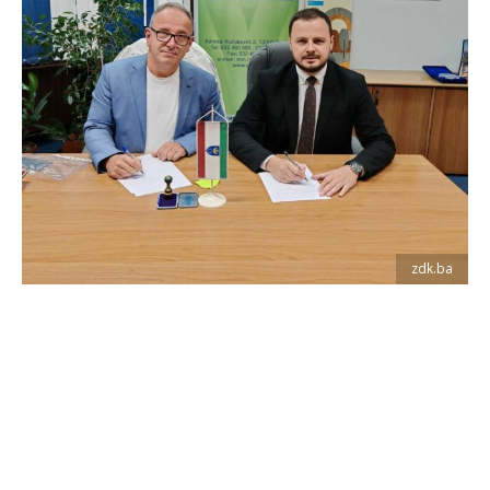
zdk.ba