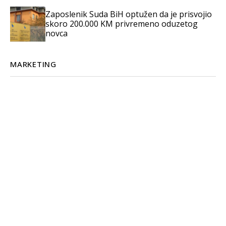
Zaposlenik Suda BiH optužen da je prisvojio
skoro 200.000 KM privremeno oduzetog
novca
MARKETING