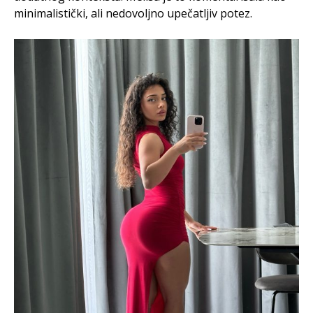
minimalistički, ali nedovoljno upečatljiv potez.