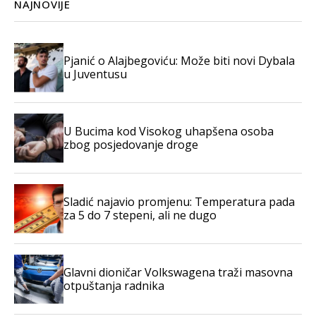
NAJNOVIJE
Pjanić o Alajbegoviću: Može biti novi Dybala
u Juventusu
U Bucima kod Visokog uhapšena osoba
zbog posjedovanje droge
Sladić najavio promjenu: Temperatura pada
za 5 do 7 stepeni, ali ne dugo
Glavni dioničar Volkswagena traži masovna
otpuštanja radnika