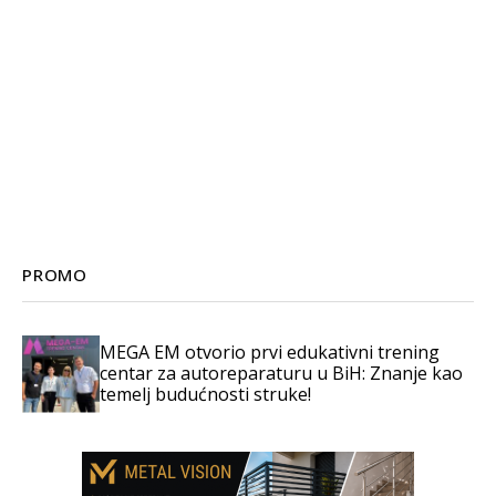
PROMO
MEGA EM otvorio prvi edukativni trening
centar za autoreparaturu u BiH: Znanje kao
temelj budućnosti struke!