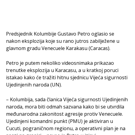
Predsjednik Kolumbije Gustavo Petro oglasio se
nakon eksplozija koje su rano jutros zabilježene u
glavnom gradu Venecuele Karakasu (Caracas).
Petro je putem nekoliko videosnimaka prikazao
trenutke eksplozija u Karacasu, a u kratkoj poruci
istakao kako će tražiti hitnu sjednicu Vijeća sigurnosti
Ujedinjenih naroda (UN).
– Kolumbija, sada članica Vijeća sigurnosti Ujedinjenih
naroda, mora biti odmah sazvana kako bi se utvrdila
međunarodna zakonitost agresije protiv Venecuele.
Ujedinjeni komandni punkt (PMU) je aktiviran u
Cucuti, pograničnom regionu, a operativni plan je na