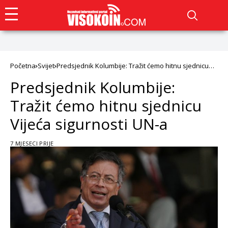
Početna
Svijet
Predsjednik Kolumbije: Tražit ćemo hitnu sjednicu
Vijeća sigurnosti UN-a
Predsjednik Kolumbije:
Tražit ćemo hitnu sjednicu
Vijeća sigurnosti UN-a
7 MJESECI PRIJE