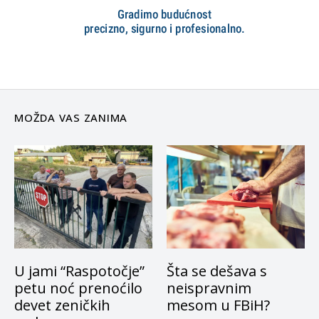
MOŽDA VAS ZANIMA
U jami “Raspotočje”
Šta se dešava s
petu noć prenoćilo
neispravnim
devet zeničkih
mesom u FBiH?