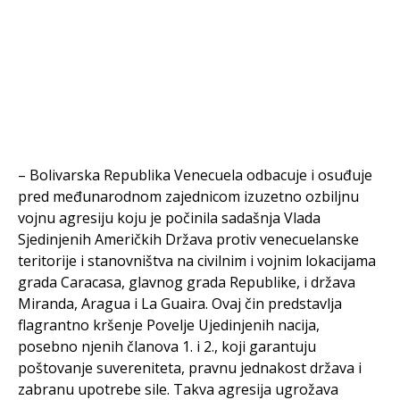
– Bolivarska Republika Venecuela odbacuje i osuđuje
pred međunarodnom zajednicom izuzetno ozbiljnu
vojnu agresiju koju je počinila sadašnja Vlada
Sjedinjenih Američkih Država protiv venecuelanske
teritorije i stanovništva na civilnim i vojnim lokacijama
grada Caracasa, glavnog grada Republike, i država
Miranda, Aragua i La Guaira. Ovaj čin predstavlja
flagrantno kršenje Povelje Ujedinjenih nacija,
posebno njenih članova 1. i 2., koji garantuju
poštovanje suvereniteta, pravnu jednakost država i
zabranu upotrebe sile. Takva agresija ugrožava