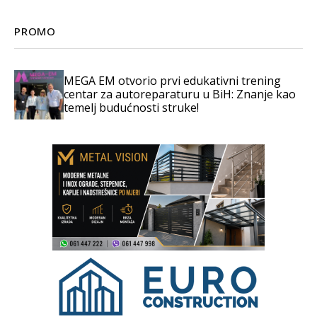
PROMO
MEGA EM otvorio prvi edukativni trening
centar za autoreparaturu u BiH: Znanje kao
temelj budućnosti struke!