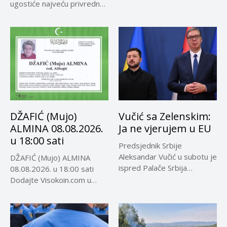
ugostiće najveću privrednu
delegaciju iz...
DŽAFIĆ (Mujo)
Vučić sa Zelenskim:
ALMINA 08.08.2026.
Ja ne vjerujem u EU
u 18:00 sati
Predsjednik Srbije
Aleksandar Vučić u subotu je
DŽAFIĆ (Mujo) ALMINA
ispred Palače Srbija
08.08.2026. u 18:00 sati
dočekao predsjednika...
Dodajte Visokoin.com u
omiljene izvore...