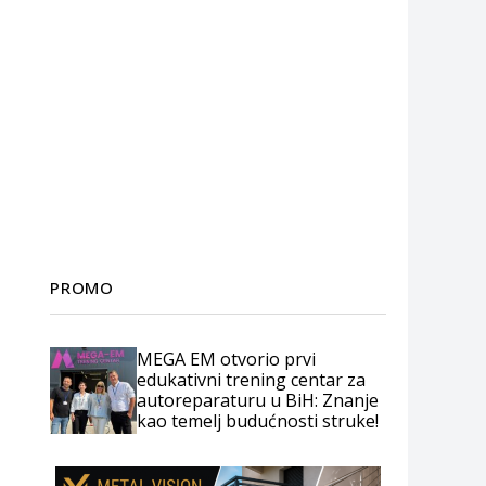
PROMO
MEGA EM otvorio prvi
edukativni trening centar za
autoreparaturu u BiH: Znanje
kao temelj budućnosti struke!