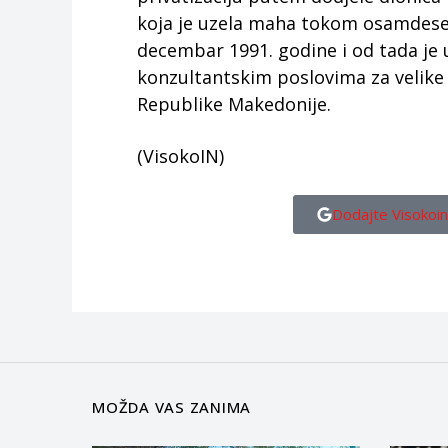
koja je uzela maha tokom osamdeseti
decembar 1991. godine i od tada je u
konzultantskim poslovima za velike 
Republike Makedonije.
(VisokoIN)
Dodajte Visokoin
MOŽDA VAS ZANIMA