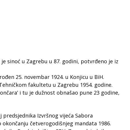
 je sinoć u Zagrebu u 87. godini, potvrđeno je iz
 rođen 25. novembar 1924. u Konjicu u BiH.
 Tehničkom fakultetu u Zagrebu 1954. godine.
Končara’ i tu je dužnost obnašao pune 23 godine,
aj predsjednika Izvršnog vijeća Sabora
 Po okončanju četverogodišnjeg mandata 1986.