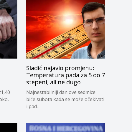
Sladić najavio promjenu:
g
Temperatura pada za 5 do 7
stepeni, ali ne dugo
21,40
Najnestabilniji dan ove sedmice
soko,
biće subota kada se može očekivati
i pad...