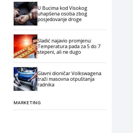
U Bucima kod Visokog
uhapšena osoba zbog
posjedovanje droge
Sladić najavio promjenu:
Temperatura pada za 5 do 7
stepeni, ali ne dugo
Glavni dioničar Volkswagena
traži masovna otpuštanja
radnika
MARKETING