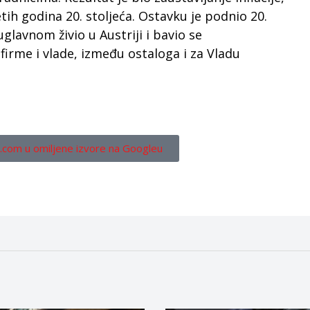
h godina 20. stoljeća. Ostavku je podnio 20.
glavnom živio u Austriji i bavio se
firme i vlade, između ostaloga i za Vladu
.com u omiljene izvore na Googleu