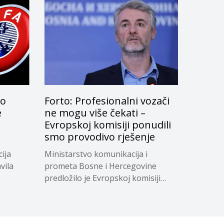
lo
Forto: Profesionalni vozači
e
ne mogu više čekati –
Evropskoj komisiji ponudili
smo provodivo rješenje
ija
Ministarstvo komunikacija i
vila
prometa Bosne i Hercegovine
predložilo je Evropskoj komisiji
privremeno...