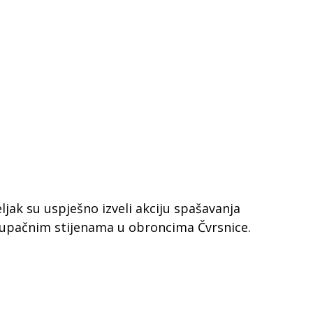
ljak su uspješno izveli akciju spašavanja
stupačnim stijenama u obroncima Čvrsnice.