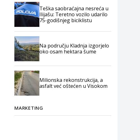
Teška saobraćajna nesreća u
Ilijašu: Teretno vozilo udarilo
75-godišnjeg biciklistu
Na području Kladnja izgorjelo
oko osam hektara šume
Milionska rekonstrukcija, a
asfalt već oštećen u Visokom
MARKETING