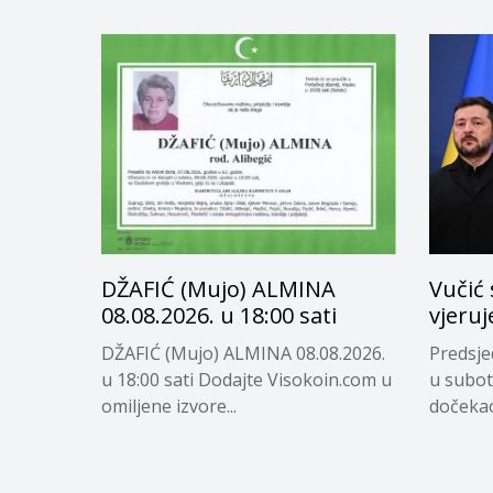
DŽAFIĆ (Mujo) ALMINA
Vučić 
08.08.2026. u 18:00 sati
vjeru
DŽAFIĆ (Mujo) ALMINA 08.08.2026.
Predsje
u 18:00 sati Dodajte Visokoin.com u
u subot
omiljene izvore...
dočekao