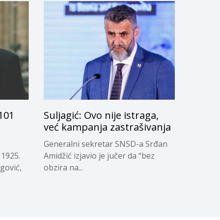
 101
Suljagić: Ovo nije istraga,
već kampanja zastrašivanja
Generalni sekretar SNSD-a Srđan
 1925.
Amidžić izjavio je jučer da “bez
egović,
obzira na...