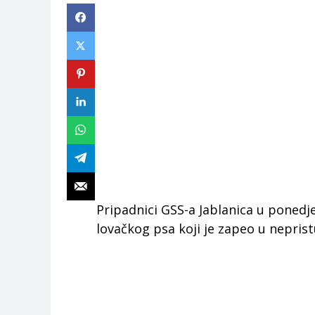
Pripadnici GSS-a Jablanica u ponedje
lovačkog psa koji je zapeo u nepri