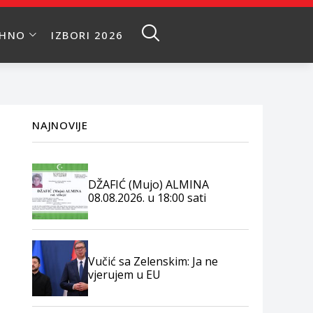
EHNO
IZBORI 2026
NAJNOVIJE
DŽAFIĆ (Mujo) ALMINA
08.08.2026. u 18:00 sati
Vučić sa Zelenskim: Ja ne
vjerujem u EU