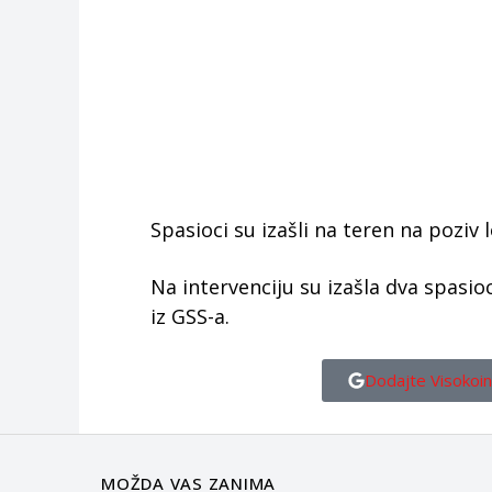
Spasioci su izašli na teren na poziv 
Na intervenciju su izašla dva spasio
iz GSS-a.
Dodajte Visokoin
MOŽDA VAS ZANIMA