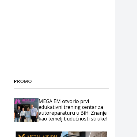
PROMO
MEGA EM otvorio prvi
edukativni trening centar za
autoreparaturu u BiH: Znanje
kao temelj budućnosti struke!