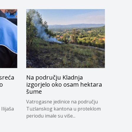
sreća
Na području Kladnja
lo
izgorjelo oko osam hektara
šume
Vatrogasne jedinice na području
Ilijaša
Tuzlanskog kantona u proteklom
periodu imale su više...