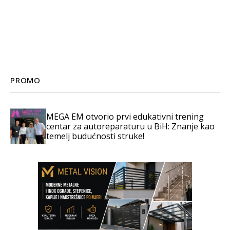
PROMO
MEGA EM otvorio prvi edukativni trening
centar za autoreparaturu u BiH: Znanje kao
temelj budućnosti struke!