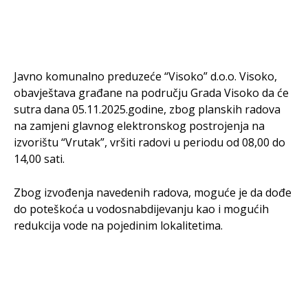
Javno komunalno preduzeće “Visoko” d.o.o. Visoko,
obavještava građane na području Grada Visoko da će
sutra dana 05.11.2025.godine, zbog planskih radova
na zamjeni glavnog elektronskog postrojenja na
izvorištu “Vrutak”, vršiti radovi u periodu od 08,00 do
14,00 sati.
Zbog izvođenja navedenih radova, moguće je da dođe
do poteškoća u vodosnabdijevanju kao i mogućih
redukcija vode na pojedinim lokalitetima.