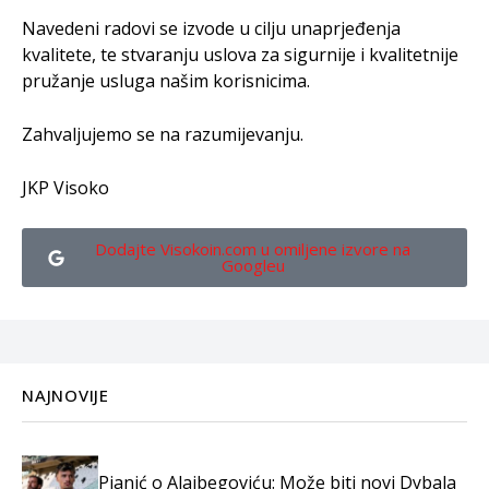
Navedeni radovi se izvode u cilju unaprjeđenja
kvalitete, te stvaranju uslova za sigurnije i kvalitetnije
pružanje usluga našim korisnicima.
Zahvaljujemo se na razumijevanju.
JKP Visoko
Dodajte Visokoin.com u omiljene izvore na
Googleu
NAJNOVIJE
Pjanić o Alajbegoviću: Može biti novi Dybala