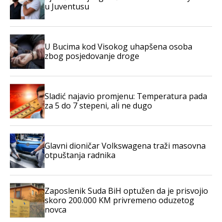
u Juventusu
U Bucima kod Visokog uhapšena osoba
zbog posjedovanje droge
Sladić najavio promjenu: Temperatura pada
za 5 do 7 stepeni, ali ne dugo
Glavni dioničar Volkswagena traži masovna
otpuštanja radnika
Zaposlenik Suda BiH optužen da je prisvojio
skoro 200.000 KM privremeno oduzetog
novca