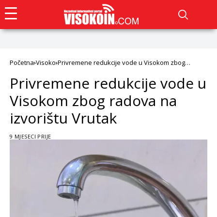
Početna
Visoko
Privremene redukcije vode u Visokom zbog
radova na izvorištu Vrutak
Privremene redukcije vode u
Visokom zbog radova na
izvorištu Vrutak
9 MJESECI PRIJE