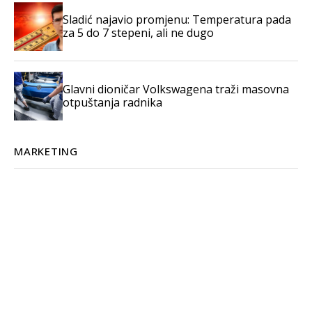
Sladić najavio promjenu: Temperatura pada
za 5 do 7 stepeni, ali ne dugo
Glavni dioničar Volkswagena traži masovna
otpuštanja radnika
MARKETING