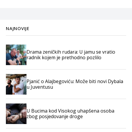
NAJNOVIJE
Drama zeničkih rudara: U jamu se vratio
radnik kojem je prethodno pozlilo
Pjanić o Alajbegoviću: Može biti novi Dybala
u Juventusu
U Bucima kod Visokog uhapšena osoba
zbog posjedovanje droge