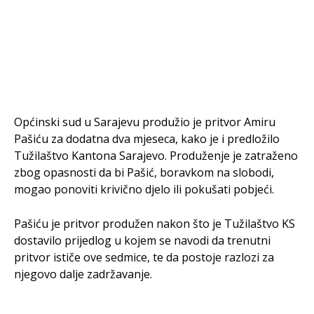
Općinski sud u Sarajevu produžio je pritvor Amiru
Pašiću za dodatna dva mjeseca, kako je i predložilo
Tužilaštvo Kantona Sarajevo. Produženje je zatraženo
zbog opasnosti da bi Pašić, boravkom na slobodi,
mogao ponoviti krivično djelo ili pokušati pobjeći.
Pašiću je pritvor produžen nakon što je Tužilaštvo KS
dostavilo prijedlog u kojem se navodi da trenutni
pritvor ističe ove sedmice, te da postoje razlozi za
njegovo dalje zadržavanje.