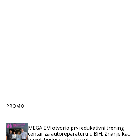
PROMO
MEGA EM otvorio prvi edukativni trening
centar za autoreparaturu u BiH: Znanje kao
temelj budućnosti struke!