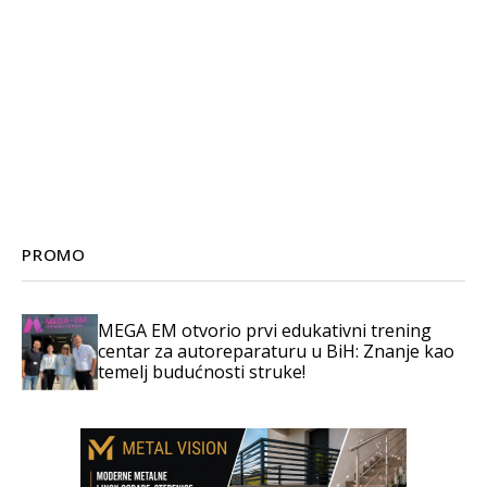
PROMO
MEGA EM otvorio prvi edukativni trening
centar za autoreparaturu u BiH: Znanje kao
temelj budućnosti struke!