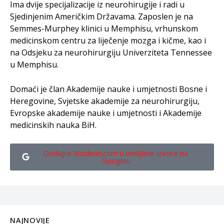
Ima dvije specijalizacije iz neurohirugije i radi u
Sjedinjenim Američkim Državama. Zaposlen je na
Semmes-Murphey klinici u Memphisu, vrhunskom
medicinskom centru za liječenje mozga i kičme, kao i
na Odsjeku za neurohirurgiju Univerziteta Tennessee
u Memphisu.
Domaći je član Akademije nauke i umjetnosti Bosne i
Heregovine, Svjetske akademije za neurohirurgiju,
Evropske akademije nauke i umjetnosti i Akademije
medicinskih nauka BiH.
Dodajte Visokoin.com u omiljene izvore na
Googleu
NAJNOVIJE