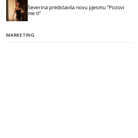
Severina predstavila novu pjesmu “Pozovi
me ti”
MARKETING