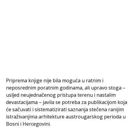
Priprema knjige nije bila moguća u ratnim i
neposrednim poratnim godinama, ali upravo stoga –
usljed neujednačenog pristupa terenu i nastalim
devastacijama – javila se potreba za publikacijom koja
će sačuvati i sistematizirati saznanja stečena ranijim
istraživanjima arhitekture austrougarskog perioda u
Bosni i Hercegovini.