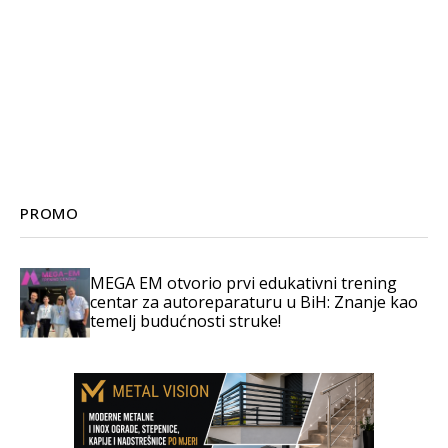
PROMO
MEGA EM otvorio prvi edukativni trening
centar za autoreparaturu u BiH: Znanje kao
temelj budućnosti struke!