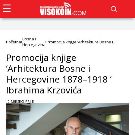
Bosna i
Početna
Promocija knjige ‘Arhitektura Bosne i
Hercegovina
Hercegovine 1878–1918 ‘ Ibrahima Krzovića
Promocija knjige
‘Arhitektura Bosne i
Hercegovine 1878–1918 ‘
Ibrahima Krzovića
10 MJESECI PRIJE