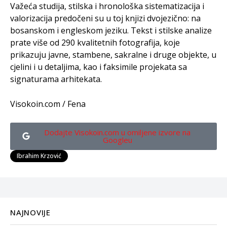
Važeća studija, stilska i hronološka sistematizacija i
valorizacija predočeni su u toj knjizi dvojezično: na
bosanskom i engleskom jeziku. Tekst i stilske analize
prate više od 290 kvalitetnih fotografija, koje
prikazuju javne, stambene, sakralne i druge objekte, u
cjelini i u detaljima, kao i faksimile projekata sa
signaturama arhitekata.
Visokoin.com / Fena
Dodajte Visokoin.com u omiljene izvore na
Googleu
Ibrahim Krzović
NAJNOVIJE