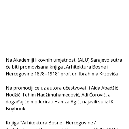
Na Akademiji likovnih umjetnosti (ALU) Sarajevo sutra
će biti promovisana knjiga „Arhitektura Bosne i
Hercegovine 1878–1918” prof. dr. Ibrahima Krzovića.
Na promociji će uz autora učestvovati i Aida Abadžić
Hodžić, Fehim Hadžimuhamedović, Adi Ćorović, a
događaj će moderirati Hamza Agić, najavili su iz IK
Buybook.
Knjiga “Arhitektura Bosne i Hercegovine /