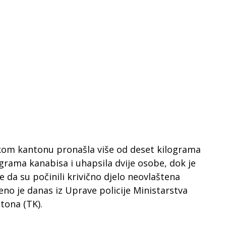
anskom kantonu pronašla više od deset kilograma
ograma kanabisa i uhapsila dvije osobe, dok je
e da su počinili krivično djelo neovlaštena
no je danas iz Uprave policije Ministarstva
tona (TK).