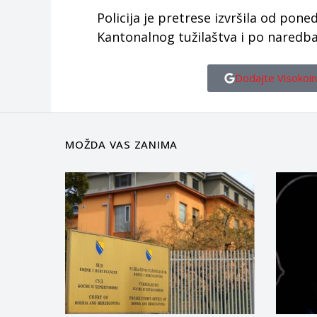
Policija je pretrese izvršila od pone
Kantonalnog tužilaštva i po naredb
Dodajte Visokoin
MOŽDA VAS ZANIMA