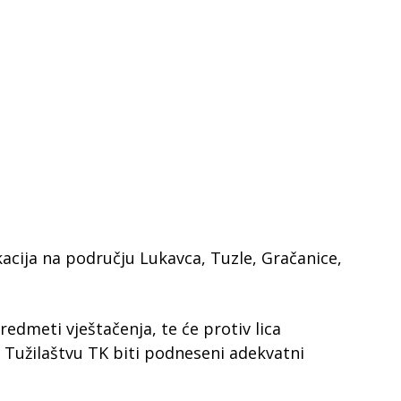
okacija na području Lukavca, Tuzle, Gračanice,
edmeti vještačenja, te će protiv lica
Tužilaštvu TK biti podneseni adekvatni