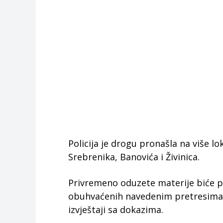
Policija je drogu pronašla na više l
Srebrenika, Banovića i Živinica.
Privremeno oduzete materije biće pr
obuhvaćenih navedenim pretresima 
izvještaji sa dokazima.