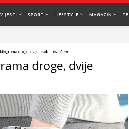
VIJESTI
SPORT
LIFESTYLE
MAGAZIN
T
kilograma droge, dvije osobe uhapšene
rama droge, dvije