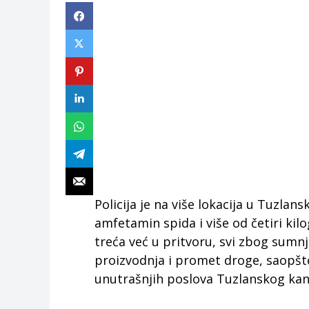
Policija je na više lokacija u Tuzl
amfetamin spida i više od četiri kil
treća već u pritvoru, svi zbog sumnj
proizvodnja i promet droge, saopšte
unutrašnjih poslova Tuzlanskog kan