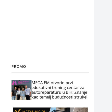
PROMO
MEGA EM otvorio prvi
edukativni trening centar za
autoreparaturu u BiH: Znanje
kao temelj budućnosti struke!