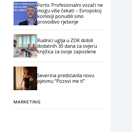
Forto: Profesionalni vozači ne
mogu više čekati – Evropskoj
komisiji ponudili smo
provodivo rješenje
Rudnici uglja u ZDK dobili
dodatnih 30 dana za ovjeru
knjižica za svoje zaposlene
Severina predstavila novu
pjesmu “Pozovi me ti”
MARKETING