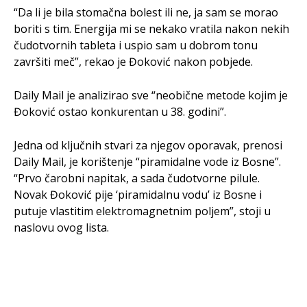
“Da li je bila stomačna bolest ili ne, ja sam se morao
boriti s tim. Energija mi se nekako vratila nakon nekih
čudotvornih tableta i uspio sam u dobrom tonu
završiti meč”, rekao je Đoković nakon pobjede.
Daily Mail je analizirao sve “neobične metode kojim je
Đoković ostao konkurentan u 38. godini”.
Jedna od ključnih stvari za njegov oporavak, prenosi
Daily Mail, je korištenje “piramidalne vode iz Bosne”.
“Prvo čarobni napitak, a sada čudotvorne pilule.
Novak Đoković pije ‘piramidalnu vodu’ iz Bosne i
putuje vlastitim elektromagnetnim poljem”, stoji u
naslovu ovog lista.