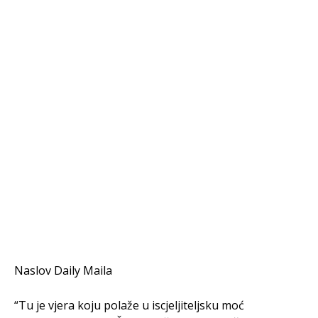
Naslov Daily Maila
“Tu je vjera koju polaže u iscjeljiteljsku moć