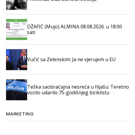
DŽAFIĆ (Mujo) ALMINA 08.08.2026. u 18:00
sati
Vučić sa Zelenskim: Ja ne vjerujem u EU
Teška saobraćajna nesreća u Ilijašu: Teretno
vozilo udarilo 75-godišnjeg biciklistu
MARKETING