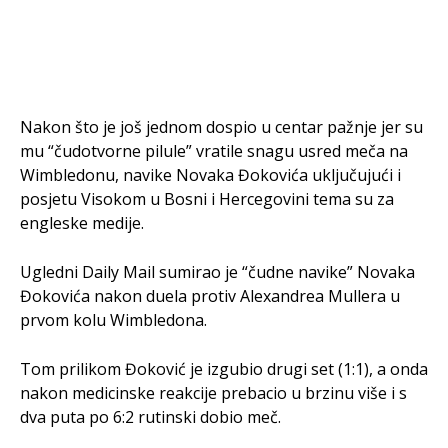
Nakon što je još jednom dospio u centar pažnje jer su
mu “čudotvorne pilule” vratile snagu usred meča na
Wimbledonu, navike Novaka Đokovića uključujući i
posjetu Visokom u Bosni i Hercegovini tema su za
engleske medije.
Ugledni Daily Mail sumirao je “čudne navike” Novaka
Đokovića nakon duela protiv Alexandrea Mullera u
prvom kolu Wimbledona.
Tom prilikom Đoković je izgubio drugi set (1:1), a onda
nakon medicinske reakcije prebacio u brzinu više i s
dva puta po 6:2 rutinski dobio meč.