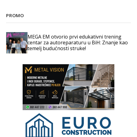
PROMO
MEGA EM otvorio prvi edukativni trening
centar za autoreparaturu u BiH: Znanje kao
temelj budućnosti struke!