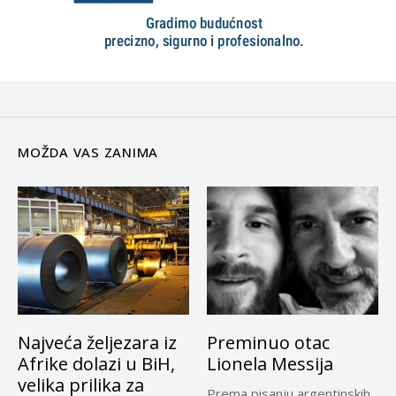
MOŽDA VAS ZANIMA
Najveća željezara iz
Preminuo otac
Afrike dolazi u BiH,
Lionela Messija
velika prilika za
Prema pisanju argentinskih