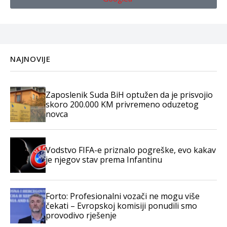
NAJNOVIJE
Zaposlenik Suda BiH optužen da je prisvojio
skoro 200.000 KM privremeno oduzetog
novca
Vodstvo FIFA-e priznalo pogreške, evo kakav
je njegov stav prema Infantinu
Forto: Profesionalni vozači ne mogu više
čekati – Evropskoj komisiji ponudili smo
provodivo rješenje