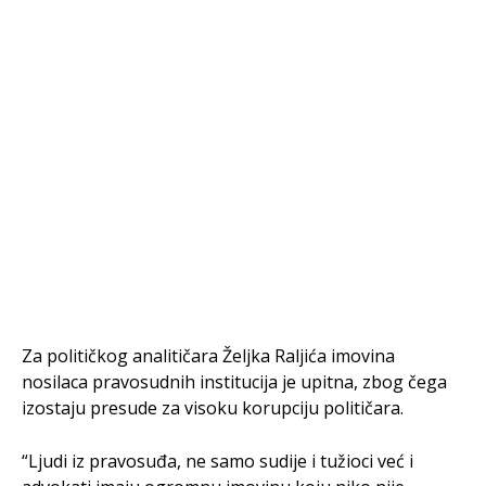
Za političkog analitičara Željka Raljića imovina
nosilaca pravosudnih institucija je upitna, zbog čega
izostaju presude za visoku korupciju političara.
“Ljudi iz pravosuđa, ne samo sudije i tužioci već i