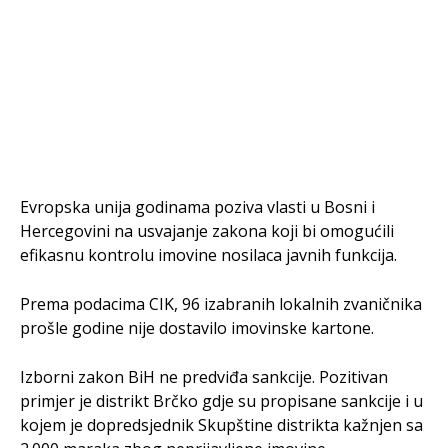
Evropska unija godinama poziva vlasti u Bosni i
Hercegovini na usvajanje zakona koji bi omogućili
efikasnu kontrolu imovine nosilaca javnih funkcija.
Prema podacima CIK, 96 izabranih lokalnih zvaničnika
prošle godine nije dostavilo imovinske kartone.
Izborni zakon BiH ne predviđa sankcije. Pozitivan
primjer je distrikt Brčko gdje su propisane sankcije i u
kojem je dopredsjednik Skupštine distrikta kažnjen sa