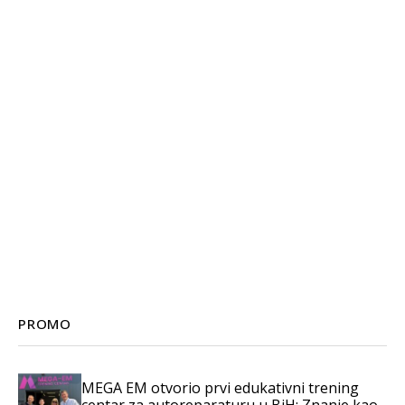
PROMO
MEGA EM otvorio prvi edukativni trening
centar za autoreparaturu u BiH: Znanje kao