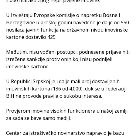
2.000 maraka zbog neprijavljene imovine.
U Izvještaju Evropske komisije o napretku Bosne i
Hercegovine u prošloj godini navedeno je da je od 550
nosilaca javnih funkcija na državnom nivou imovinske
kartone dostavilo 425.
Međutim, nisu vođeni postupci, podnesene prijave niti
izrečene sankcije protiv onih koji nisu podnijeli
imovinske kartone.
U Republici Srpskoj je i dalje mali broj dostavljenih
imovinskih kartona (136 od 4.000), dok se u Federaciji
BiH ne provode pravila o sukobu interesa.
Provjerom imovine visokih funkcionera u našoj zemlji
za sada se bave samo mediji.
Centar za istraživačko novinarstvo napravio je bazu