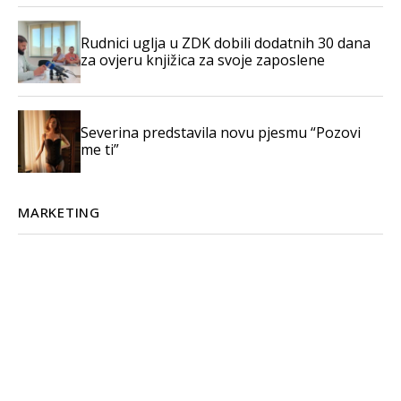
Rudnici uglja u ZDK dobili dodatnih 30 dana
za ovjeru knjižica za svoje zaposlene
Severina predstavila novu pjesmu “Pozovi
me ti”
MARKETING