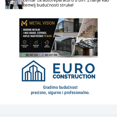
temelj budućnosti struke!