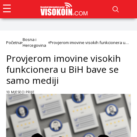
Bosna i
Početna
Provjerom imovine visokih funkcionera u
Hercegovina
BiH bave se samo mediji
Provjerom imovine visokih
funkcionera u BiH bave se
samo mediji
10 MJESECI PRIJE