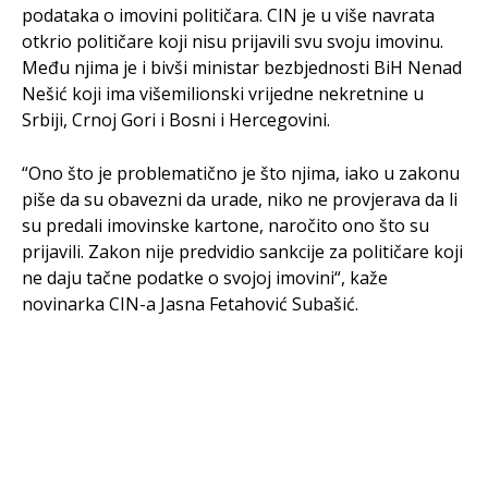
podataka o imovini političara. CIN je u više navrata
otkrio političare koji nisu prijavili svu svoju imovinu.
Među njima je i bivši ministar bezbjednosti BiH Nenad
Nešić koji ima višemilionski vrijedne nekretnine u
Srbiji, Crnoj Gori i Bosni i Hercegovini.
“Ono što je problematično je što njima, iako u zakonu
piše da su obavezni da urade, niko ne provjerava da li
su predali imovinske kartone, naročito ono što su
prijavili. Zakon nije predvidio sankcije za političare koji
ne daju tačne podatke o svojoj imovini“, kaže
novinarka CIN-a Jasna Fetahović Subašić.