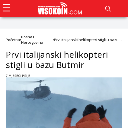
Bosna i
Početna
Prvi italijanski helikopteri stigli u bazu
Hercegovina
Butmir
Prvi italijanski helikopteri
stigli u bazu Butmir
7 MJESECI PRIJE