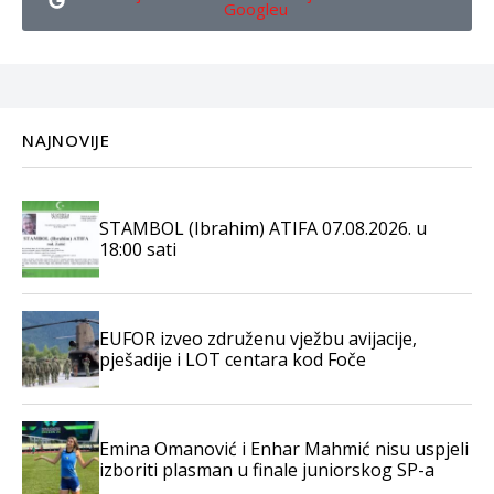
Googleu
NAJNOVIJE
STAMBOL (Ibrahim) ATIFA 07.08.2026. u
18:00 sati
EUFOR izveo združenu vježbu avijacije,
pješadije i LOT centara kod Foče
Emina Omanović i Enhar Mahmić nisu uspjeli
izboriti plasman u finale juniorskog SP-a