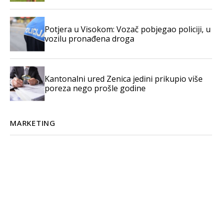
Potjera u Visokom: Vozač pobjegao policiji, u
vozilu pronađena droga
Kantonalni ured Zenica jedini prikupio više
poreza nego prošle godine
MARKETING