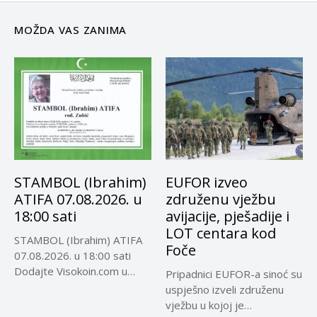
MOŽDA VAS ZANIMA
STAMBOL (Ibrahim)
EUFOR izveo
ATIFA 07.08.2026. u
združenu vježbu
18:00 sati
avijacije, pješadije i
LOT centara kod
STAMBOL (Ibrahim) ATIFA
Foče
07.08.2026. u 18:00 sati
Dodajte Visokoin.com u
Pripadnici EUFOR-a sinoć su
omiljene izvore...
uspješno izveli združenu
vježbu u kojoj je