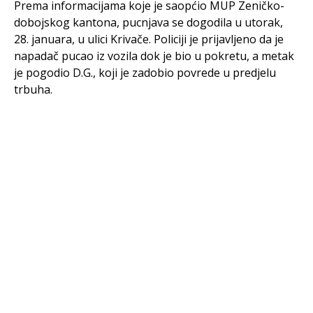
Prema informacijama koje je saopćio MUP Zeničko-
dobojskog kantona, pucnjava se dogodila u utorak,
28. januara, u ulici Krivače. Policiji je prijavljeno da je
napadač pucao iz vozila dok je bio u pokretu, a metak
je pogodio D.G., koji je zadobio povrede u predjelu
trbuha.