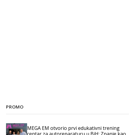
PROMO
MEGA EM otvorio prvi edukativni trening
centar za autoreparaturu u BiH: Znanje kao