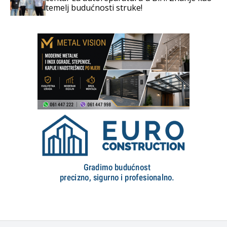
temelj budućnosti struke!