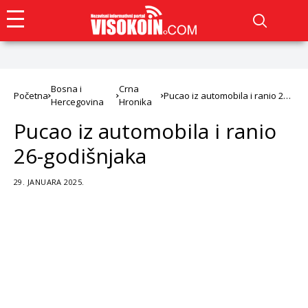
Bosna i
Crna
Početna
Pucao iz automobila i ranio 26-
Hercegovina
Hronika
godišnjaka
Pucao iz automobila i ranio
26-godišnjaka
29. JANUARA 2025.