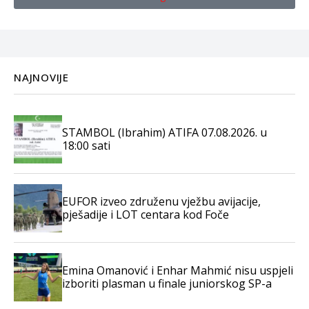
NAJNOVIJE
STAMBOL (Ibrahim) ATIFA 07.08.2026. u
18:00 sati
EUFOR izveo združenu vježbu avijacije,
pješadije i LOT centara kod Foče
Emina Omanović i Enhar Mahmić nisu uspjeli
izboriti plasman u finale juniorskog SP-a