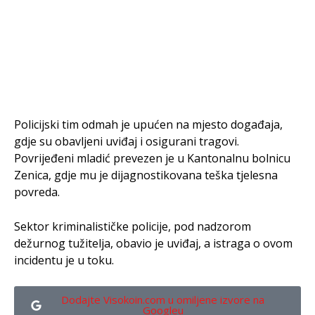
Policijski tim odmah je upućen na mjesto događaja,
gdje su obavljeni uviđaj i osigurani tragovi.
Povrijeđeni mladić prevezen je u Kantonalnu bolnicu
Zenica, gdje mu je dijagnostikovana teška tjelesna
povreda.
Sektor kriminalističke policije, pod nadzorom
dežurnog tužitelja, obavio je uviđaj, a istraga o ovom
incidentu je u toku.
Dodajte Visokoin.com u omiljene izvore na
Googleu