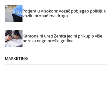
Potjera u Visokom: Vozač pobjegao policiji, u
vozilu pronađena droga
Kantonalni ured Zenica jedini prikupio više
poreza nego prošle godine
MARKETING