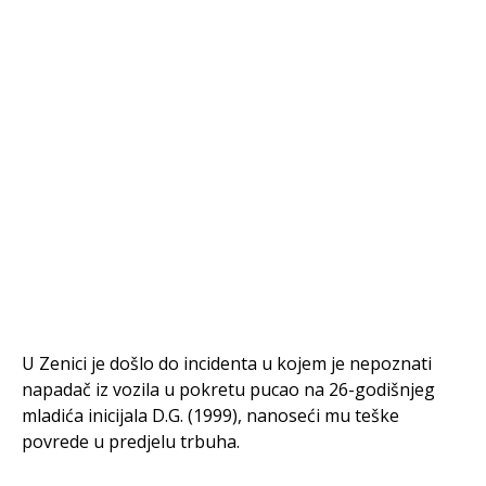
U Zenici je došlo do incidenta u kojem je nepoznati
napadač iz vozila u pokretu pucao na 26-godišnjeg
mladića inicijala D.G. (1999), nanoseći mu teške
povrede u predjelu trbuha.