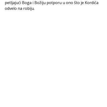
petljajući Boga i Božiju potporu u ono što je Kordića
odvelo na robiju.