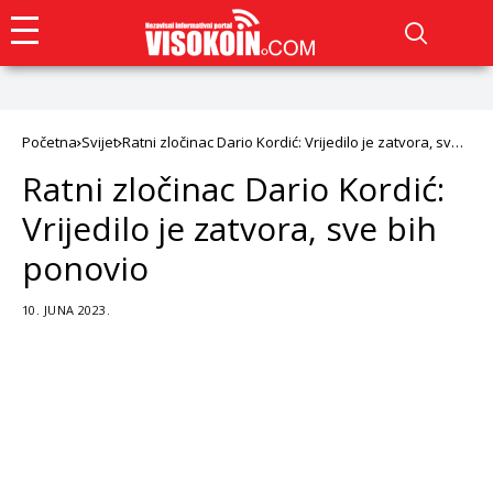
Početna
Svijet
Ratni zločinac Dario Kordić: Vrijedilo je zatvora, sve
bih ponovio
Ratni zločinac Dario Kordić:
Vrijedilo je zatvora, sve bih
ponovio
10. JUNA 2023.