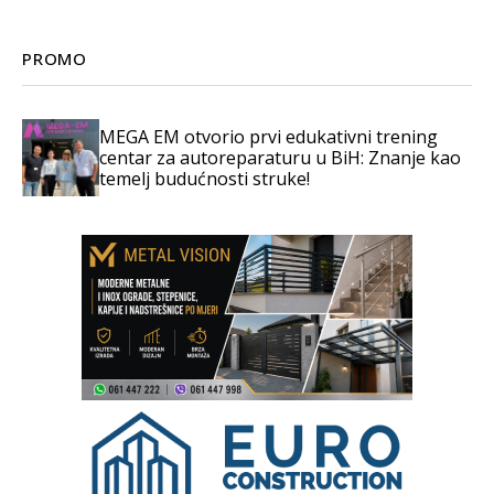
PROMO
MEGA EM otvorio prvi edukativni trening
centar za autoreparaturu u BiH: Znanje kao
temelj budućnosti struke!