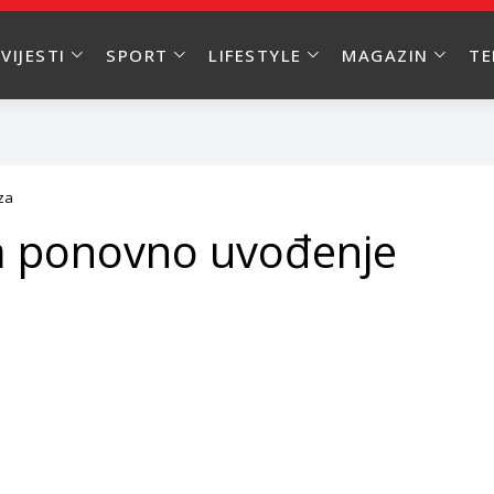
VIJESTI
SPORT
LIFESTYLE
MAGAZIN
T
za
a ponovno uvođenje