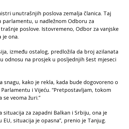
stri unutrašnjih poslova zemalja članica. Taj
om parlamentu, u nadležnom Odboru za
trašnje poslove. Istovremeno, Odbor za vanjske
 je ona.
ija, između ostalog, predložila da broj azilanata
u odnosu na prosjek u posljednjih šest mjeseci
 snagu, kako je rekla, kada bude dogovoreno o
u Parlamentu i Vijeću. “Pretpostavljam, tokom
 se veoma žuri.”
 situacija za zapadni Balkan i Srbiju, ona je
 EU, situacija je opasna”, prenio je Tanjug.