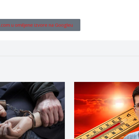
.com u omiljene izvore na Googleu