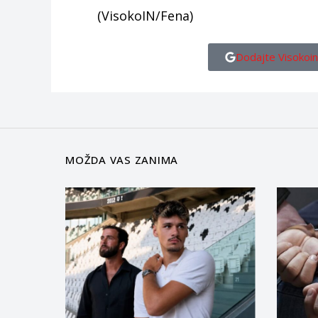
(VisokoIN/Fena)
Dodajte Visokoin
MOŽDA VAS ZANIMA