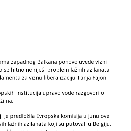
jama zapadnog Balkana ponovo uvede vizni
se hitno ne riješi problem lažnih azilanata,
lamenta za viznu liberalizaciju Tanja Fajon
opskih institucija upravo vode razgovori o
žima.
i je predložila Evropska komisija u junu ove
vih lažnih azilanata koji su putovali u Belgiju,