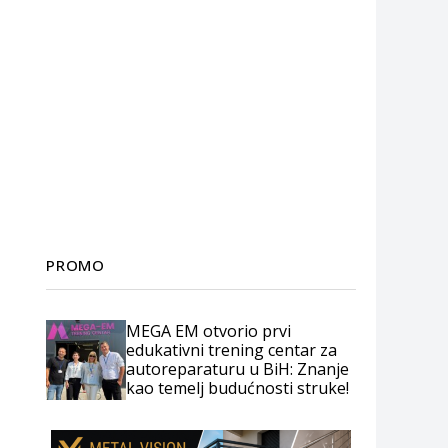
PROMO
MEGA EM otvorio prvi
edukativni trening centar za
autoreparaturu u BiH: Znanje
kao temelj budućnosti struke!