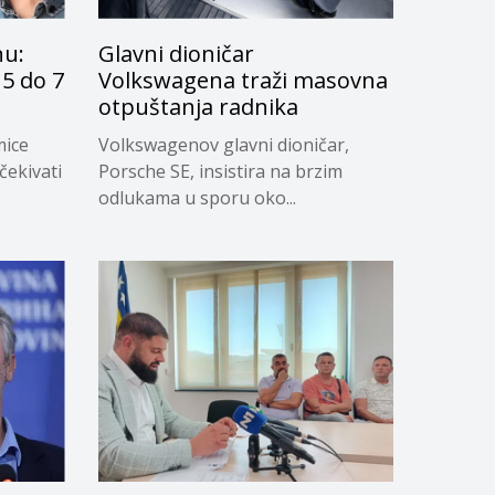
nu:
Glavni dioničar
5 do 7
Volkswagena traži masovna
otpuštanja radnika
mice
Volkswagenov glavni dioničar,
čekivati
Porsche SE, insistira na brzim
odlukama u sporu oko...