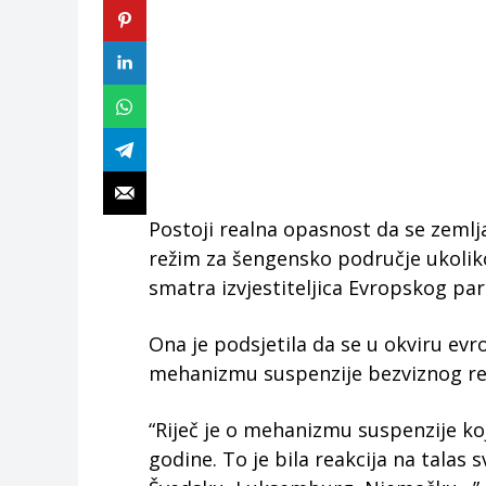
Postoji realna opasnost da se zeml
režim za šengensko područje ukoliko 
smatra izvjestiteljica Evropskog par
Ona je podsjetila da se u okviru evr
mehanizmu suspenzije bezviznog re
“Riječ je o mehanizmu suspenzije koj
godine. To je bila reakcija na talas s