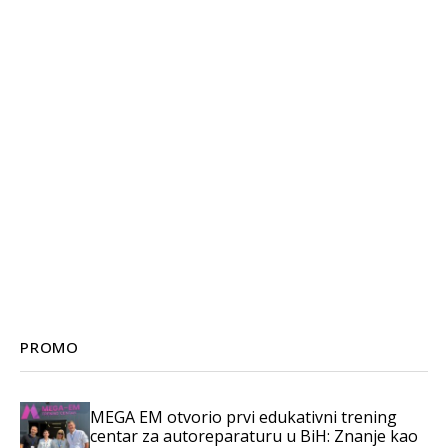
PROMO
MEGA EM otvorio prvi edukativni trening
centar za autoreparaturu u BiH: Znanje kao