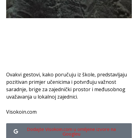
Ovakvi gestovi, kako poručuju iz škole, predstavljaju
pozitivan primjer učenicima i potvrđuju važnost
saradnje, brige za zajednički prostor i međusobnog
uvažavanja u lokalnoj zajednici.
Visokoin.com
Dodajte Visokoin.com u omiljene izvore na
Googleu