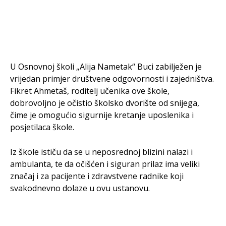
U Osnovnoj školi „Alija Nametak“ Buci zabilježen je
vrijedan primjer društvene odgovornosti i zajedništva.
Fikret Ahmetaš, roditelj učenika ove škole,
dobrovoljno je očistio školsko dvorište od snijega,
čime je omogućio sigurnije kretanje uposlenika i
posjetilaca škole.
Iz škole ističu da se u neposrednoj blizini nalazi i
ambulanta, te da očišćen i siguran prilaz ima veliki
značaj i za pacijente i zdravstvene radnike koji
svakodnevno dolaze u ovu ustanovu.