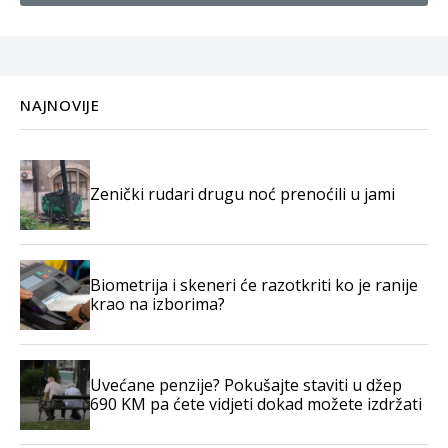
NAJNOVIJE
Zenički rudari drugu noć prenoćili u jami
Biometrija i skeneri će razotkriti ko je ranije
krao na izborima?
Uvećane penzije? Pokušajte staviti u džep
690 KM pa ćete vidjeti dokad možete izdržati