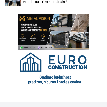
temelj budućnosti struke!