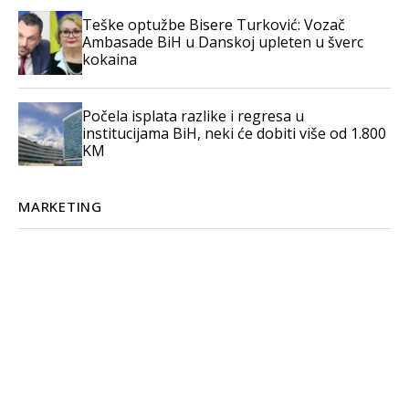
Teške optužbe Bisere Turković: Vozač
Ambasade BiH u Danskoj upleten u šverc
kokaina
Počela isplata razlike i regresa u
institucijama BiH, neki će dobiti više od 1.800
KM
MARKETING