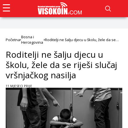
Bosna i
Početna
Roditelji ne šalju djecu u školu, žele da se
Hercegovina
riješi slučaj vršnjačkog nasilja
Roditelji ne šalju djecu u
školu, žele da se riješi slučaj
vršnjačkog nasilja
11 MJESECI PRIJE