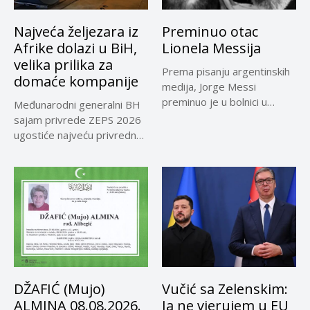
Najveća željezara iz
Preminuo otac
Afrike dolazi u BiH,
Lionela Messija
velika prilika za
Prema pisanju argentinskih
domaće kompanije
medija, Jorge Messi
preminuo je u bolnici u
Međunarodni generalni BH
Rosariju...
sajam privrede ZEPS 2026
ugostiće najveću privrednu
delegaciju iz...
DŽAFIĆ (Mujo)
Vučić sa Zelenskim:
ALMINA 08.08.2026.
Ja ne vjerujem u EU