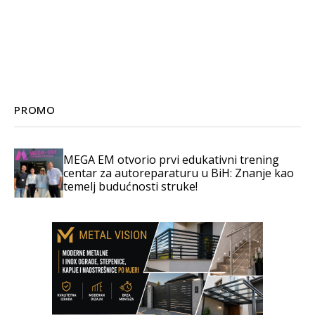
PROMO
MEGA EM otvorio prvi edukativni trening
centar za autoreparaturu u BiH: Znanje kao
temelj budućnosti struke!