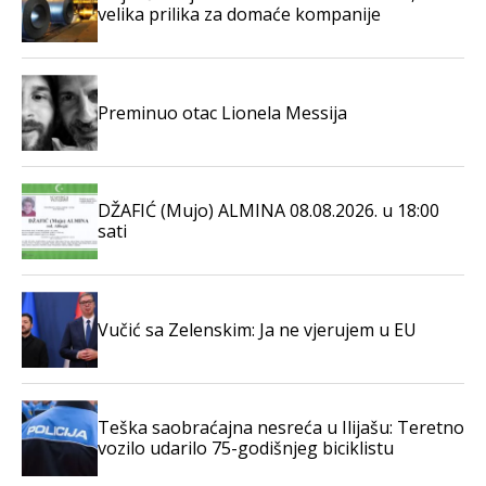
velika prilika za domaće kompanije
Preminuo otac Lionela Messija
DŽAFIĆ (Mujo) ALMINA 08.08.2026. u 18:00
sati
Vučić sa Zelenskim: Ja ne vjerujem u EU
Teška saobraćajna nesreća u Ilijašu: Teretno
vozilo udarilo 75-godišnjeg biciklistu