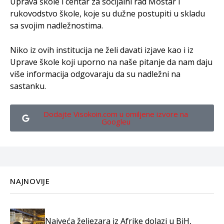
Uprava škole i centar za socijalni rad Mostar i
rukovodstvo škole, koje su dužne postupiti u skladu
sa svojim nadležnostima.
Niko iz ovih institucija ne želi davati izjave kao i iz
Uprave škole koji uporno na naše pitanje da nam daju
više informacija odgovaraju da su nadležni na
sastanku.
Dodajte Visokoin.com u omiljene izvore na
Googleu
NAJNOVIJE
Najveća željezara iz Afrike dolazi u BiH,