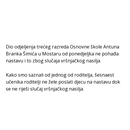
Dio odjeljenja trećeg razreda Osnovne škole Antuna
Branka Šimića u Mostaru od ponedjeljka ne pohađa
nastavu i to zbog slučaja vršnjačkog nasilja.
Kako smo saznali od jednog od roditelja, šesnaest
učenika roditelji ne žele poslati djecu na nastavu dok
se ne riješi slučaj vršnjačkog nasilja.