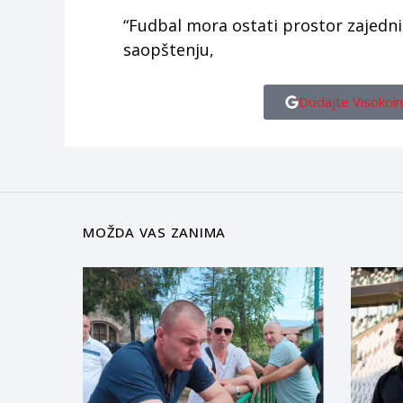
“Fudbal mora ostati prostor zajedn
saopštenju,
Dodajte Visokoin
MOŽDA VAS ZANIMA