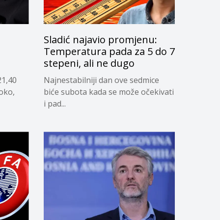
Sladić najavio promjenu:
g
Temperatura pada za 5 do 7
stepeni, ali ne dugo
21,40
Najnestabilniji dan ove sedmice
soko,
biće subota kada se može očekivati
i pad...