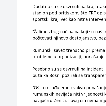
Dodatno su se osvrnuli na kraj utak
stadion pod pritiskom, što FRF opisu
sportski kraj, već kao hitna interven
“Žalimo zbog načina na koji su naši n
poštovati njihovo dostojanstvo, bez o
Rumunski savez trenutno priprema z
probleme u organizaciji, ponašanju 
Posebno su se osvrnuli na incident 
puta ka Bosni pozirali sa transpare
“Oštro osuđujemo ovakvo ponašanje, 
rumunskih navijača niti vrijednosti 
navijača u Zenici, i ovaj čin nema mj