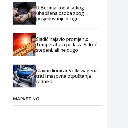
U Bucima kod Visokog
uhapšena osoba zbog
posjedovanje droge
Sladić najavio promjenu:
Temperatura pada za 5 do 7
stepeni, ali ne dugo
Glavni dioničar Volkswagena
traži masovna otpuštanja
radnika
MARKETING