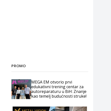
PROMO
MEGA EM otvorio prvi
edukativni trening centar za
autoreparaturu u BiH: Znanje
kao temelj budućnosti struke!