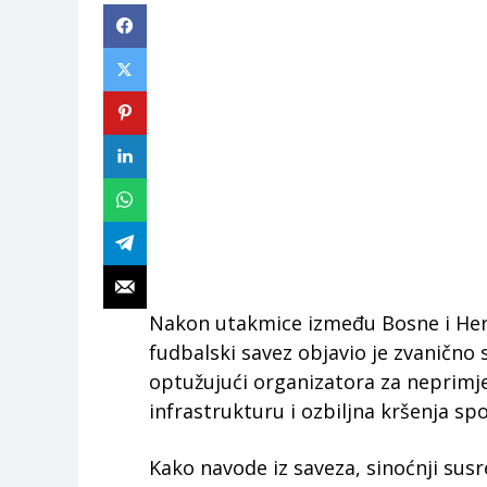
Nakon utakmice između Bosne i Her
fudbalski savez objavio je zvanično s
optužujući organizatora za neprimj
infrastrukturu i ozbiljna kršenja sp
Kako navode iz saveza, sinoćnji susr