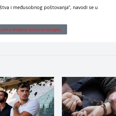
ištva i međusobnog poštovanja”, navodi se u
.com u omiljene izvore na Googleu