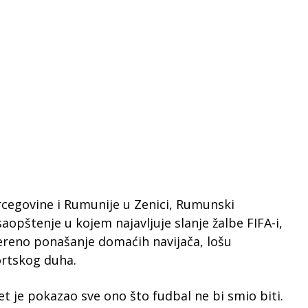
cegovine i Rumunije u Zenici, Rumunski
aopštenje u kojem najavljuje slanje žalbe FIFA-i,
ereno ponašanje domaćih navijača, lošu
ortskog duha.
et je pokazao sve ono što fudbal ne bi smio biti.