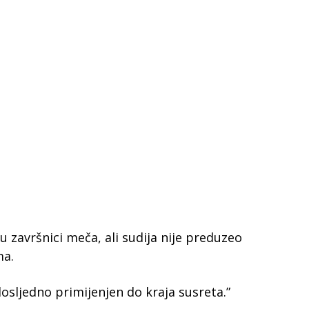
 u završnici meča, ali sudija nije preduzeo
ma.
dosljedno primijenjen do kraja susreta.”