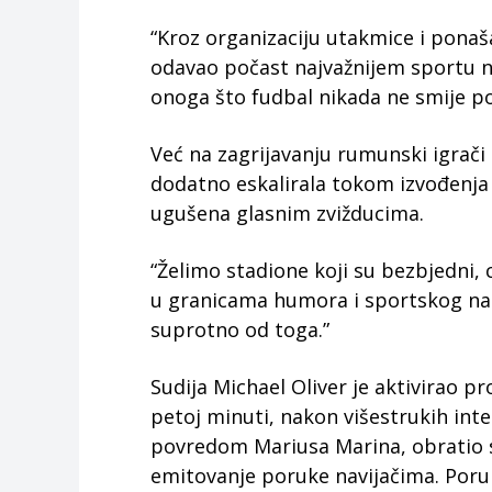
“Kroz organizaciju utakmice i ponaš
odavao počast najvažnijem sportu n
onoga što fudbal nikada ne smije po
Već na zagrijavanju rumunski igrači s
dodatno eskalirala tokom izvođenj
ugušena glasnim zvižducima.
“Želimo stadione koji su bezbjedni, c
u granicama humora i sportskog nadm
suprotno od toga.”
Sudija Michael Oliver je aktivirao
petoj minuti, nakon višestrukih int
povredom Mariusa Marina, obratio s
emitovanje poruke navijačima. Poruk