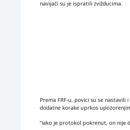
navijači su je ispratili zvižducima.
Prema FRF-u, povici su se nastavili i
dodatne korake uprkos upozorenji
“Iako je protokol pokrenut, on nije 