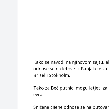
Kako se navodi na njihovom sajtu, ak
odnose se na letove iz Banjaluke z
Brisel i Stokholm.
Tako za Beč putnici mogu letjeti za o
evra.
Snižene cijene odnose se na putova