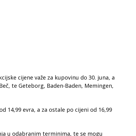
cijske cijene važe za kupovinu do 30. juna, a
a Beč, te Geteborg, Baden-Baden, Memingen,
d 14,99 evra, a za ostale po cijeni od 16,99
nja u odabranim terminima, te se mogu