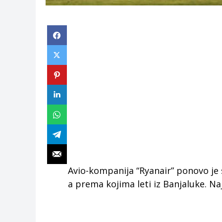
Avio-kompanija “Ryanair” ponovo je s
a prema kojima leti iz Banjaluke. Naj