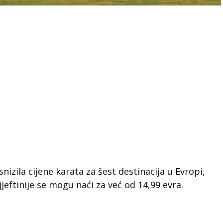
nizila cijene karata za šest destinacija u Evropi,
jeftinije se mogu naći za već od 14,99 evra.