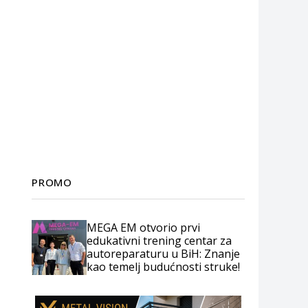
PROMO
MEGA EM otvorio prvi
edukativni trening centar za
autoreparaturu u BiH: Znanje
kao temelj budućnosti struke!