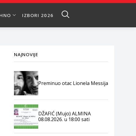
EHNO
IZBORI 2026
NAJNOVIJE
Preminuo otac Lionela Messija
DŽAFIĆ (Mujo) ALMINA
08.08.2026. u 18:00 sati