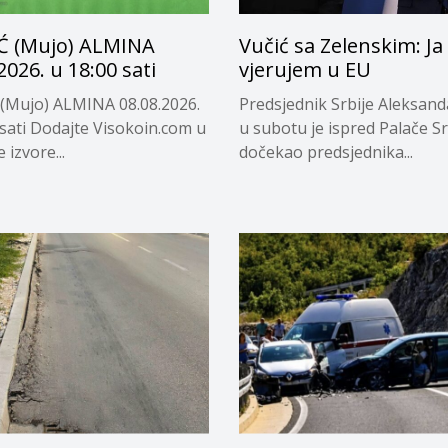
Ć (Mujo) ALMINA
Vučić sa Zelenskim: Ja
2026. u 18:00 sati
vjerujem u EU
(Mujo) ALMINA 08.08.2026.
Predsjednik Srbije Aleksand
 sati Dodajte Visokoin.com u
u subotu je ispred Palače Sr
 izvore...
dočekao predsjednika...