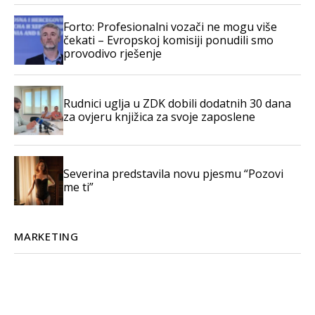
Forto: Profesionalni vozači ne mogu više
čekati – Evropskoj komisiji ponudili smo
provodivo rješenje
Rudnici uglja u ZDK dobili dodatnih 30 dana
za ovjeru knjižica za svoje zaposlene
Severina predstavila novu pjesmu “Pozovi
me ti”
MARKETING