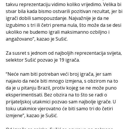
takvu reprezentaciju vidimo koliko vrijedimo. Velika bi
stvar bila kada bismo ostvarili pozitivan rezultat, jer bi
igrači dobili samopouzdanje. Najvažnije je da ne
izgubimo s tri ili četri prema nula, što može da se desi
ukoliko ne budemo igrali maksimanno ozbiljno i
angažovano”, kazao je Sušić.
Za susret s jednom od najboljih reprezentacija svijeta,
selektor Sušić pozvao je 19 igrača.
“Neće nam biti potreban veći broj igrača, jer sam
najavio da neće biti mnogo izmjena, s obzirom na to
da je u pitanju Brazil, protiv kojeg se ne može puno
eksperimentisati. Bez obzira na to što se radi o
prijateljskoj utakmici pozvao sam najbolje igrače. U
toku utakmice vjerovatno će biti samo tri do četiri
izmjene”, kazao je Sušić.