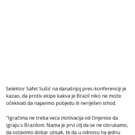
Selektor Safet Sušić na današnjoj pres-konferenciji je
kazao, da protiv ekipe kakva je Brazil niko ne može
očekivati da najavimo pobjedu ili neriješen ishod.
“Igračima ne treba veća motivacija od činjenice da
igraju s Brazilom. Nama je prvi cilj da se ne obrukamo,
da ostavimo dobar utisak, te da u odnosu na jednu