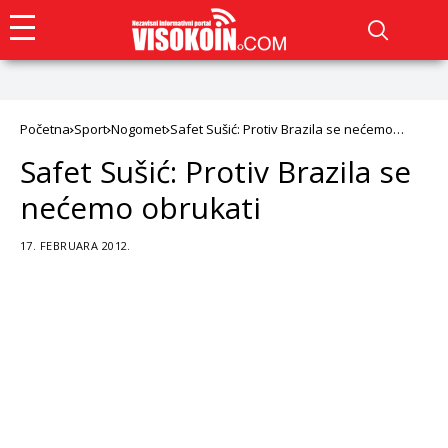
Početna
Sport
Nogomet
Safet Sušić: Protiv Brazila se nećemo
obrukati
Safet Sušić: Protiv Brazila se
nećemo obrukati
17. FEBRUARA 2012.