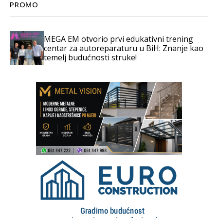
PROMO
MEGA EM otvorio prvi edukativni trening
centar za autoreparaturu u BiH: Znanje kao
temelj budućnosti struke!