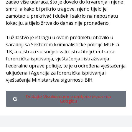
zadao više udaraca, što je dovelo do krvarenja i njene
smrti, a kako bi prikrio tragove, njeno tijelo je
zamotao u prekrivać i dušek i sakrio na nepoznatu
lokaciju, a tijelo žrtve do danas nije pronađeno.
Tužilaštvo je istragu u ovom predmetu obavilo u
saradnji sa Sektorom kriminalističke policije MUP-a
TK, a u istrazi su sudjelovali i istražitelji Centra za
forenzička ispitivanja, vještačenja i istraživanja
Federalne uprave policije, te je u određena vještačenja
uključena i Agencija za forenzička ispitivanja i
vještačenja Ministarstva sigurnosti BiH.
Dodajte Visokoin.com u omiljene izvore na
Googleu