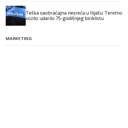
Teška saobraćajna nesreća u Ilijašu: Teretno
vozilo udarilo 75-godišnjeg biciklistu
MARKETING