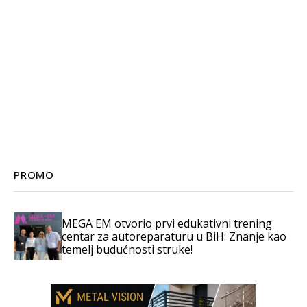
PROMO
MEGA EM otvorio prvi edukativni trening
centar za autoreparaturu u BiH: Znanje kao
temelj budućnosti struke!