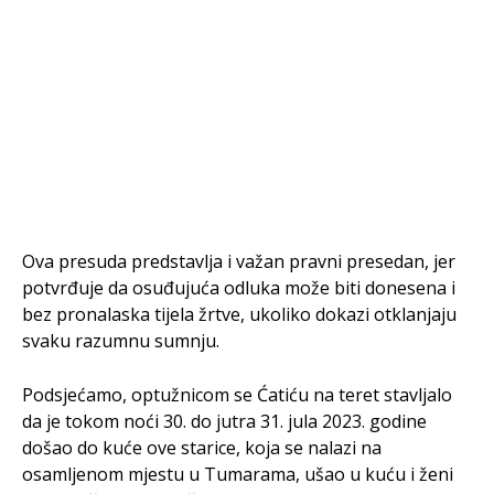
Ova presuda predstavlja i važan pravni presedan, jer
potvrđuje da osuđujuća odluka može biti donesena i
bez pronalaska tijela žrtve, ukoliko dokazi otklanjaju
svaku razumnu sumnju.
Podsjećamo, optužnicom se Ćatiću na teret stavljalo
da je tokom noći 30. do jutra 31. jula 2023. godine
došao do kuće ove starice, koja se nalazi na
osamljenom mjestu u Tumarama, ušao u kuću i ženi