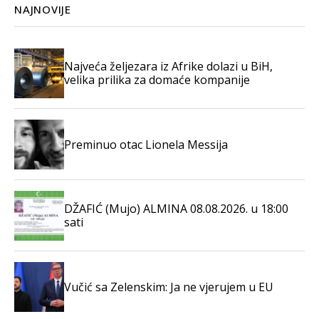
NAJNOVIJE
Najveća željezara iz Afrike dolazi u BiH,
velika prilika za domaće kompanije
Preminuo otac Lionela Messija
DŽAFIĆ (Mujo) ALMINA 08.08.2026. u 18:00
sati
Vučić sa Zelenskim: Ja ne vjerujem u EU