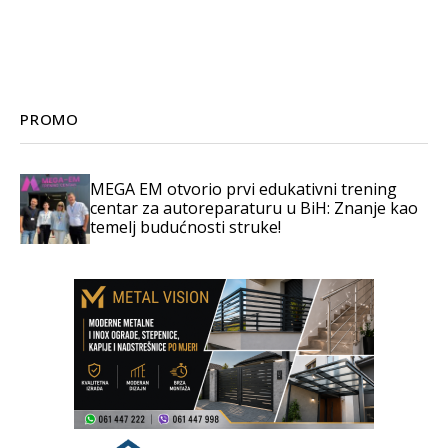
PROMO
MEGA EM otvorio prvi edukativni trening
centar za autoreparaturu u BiH: Znanje kao
temelj budućnosti struke!