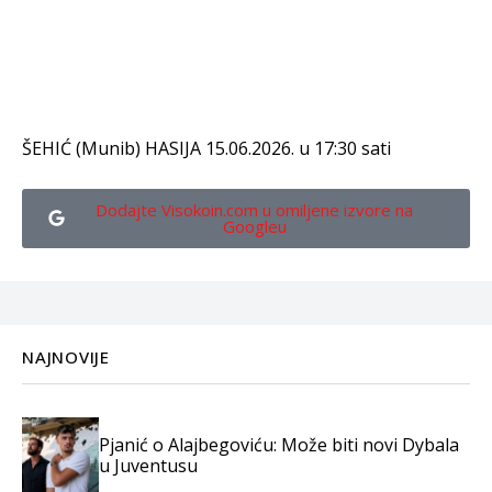
ŠEHIĆ (Munib) HASIJA 15.06.2026. u 17:30 sati
Dodajte Visokoin.com u omiljene izvore na
Googleu
NAJNOVIJE
Pjanić o Alajbegoviću: Može biti novi Dybala
u Juventusu