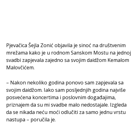
Pjevačica Šejla Zonić objavila je sinoć na društvenim
mrežama kako je u rodnom Sanskom Mostu na jednoj
svadbi zapjevala zajedno sa svojim daidžom Kemalom
Malovčićem.
– Nakon nekoliko godina ponovo sam zapjevala sa
svojim daidžom. Iako sam posljednjih godina najviše
posvećena koncertima i poslovnim događajima,
priznajem da su mi svadbe malo nedostajale. Izgleda
da se nikada neću moći odlučiti za samo jednu vrstu
nastupa – poručila je.