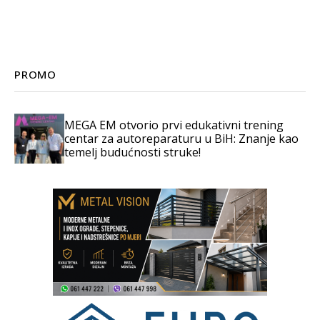
PROMO
MEGA EM otvorio prvi edukativni trening
centar za autoreparaturu u BiH: Znanje kao
temelj budućnosti struke!