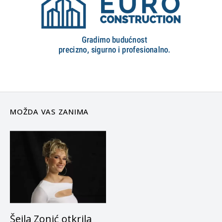
MOŽDA VAS ZANIMA
Šejla Zonić otkrila