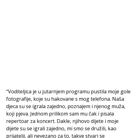
“Voditeljica je u jutarnjem programu pustila moje gole
fotografije, koje su hakovane s mog telefona. Naša
djeca su se igrala zajedno, poznajem i njenog muža,
koji pjeva. Jednom prilikom sam mu čak i pisala
repertoar za koncert. Dakle, njihovo dijete i moje
dijete su se igrali zajedno, mi smo se družili, kao
prijatelji, ali nevezano za to, takve stvari se