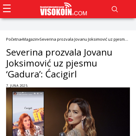
Početna
Magazin
Severina prozvala Jovanu Joksimović uz pjesmu
‘Gadura’: Ćacigirl
Severina prozvala Jovanu
Joksimović uz pjesmu
‘Gadura’: Ćacigirl
7. JUNA 2025.