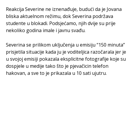
Reakcija Severine ne iznenađuje, budući da je Jovana
bliska aktuelnom režimu, dok Severina podržava
studente u blokadi. Podsjećamo, njih dvije su prije
nekoliko godina imale i javnu svađu.
Severina se prilikom uključenja u emisiju “150 minuta”
prisjetila situacije kada ju je voditeljica razočarala jer je
u svojoj emisiji pokazala eksplicitne fotografije koje su
dospjele u medije tako što je pjevačicin telefon
hakovan, a sve to je prikazala u 10 sati ujutru.