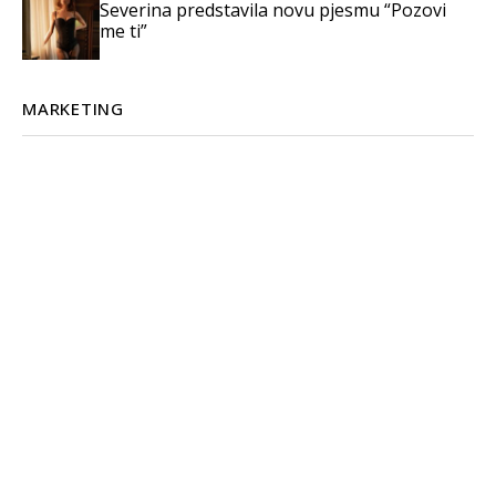
Severina predstavila novu pjesmu “Pozovi
me ti”
MARKETING