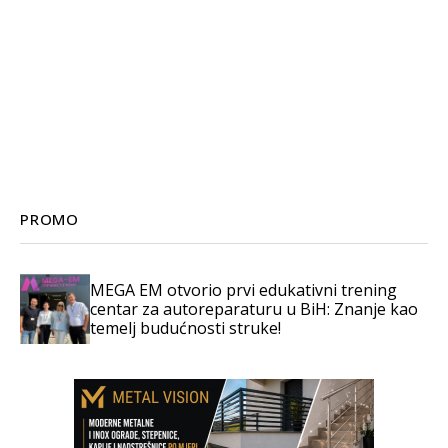
PROMO
MEGA EM otvorio prvi edukativni trening
centar za autoreparaturu u BiH: Znanje kao
temelj budućnosti struke!