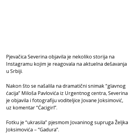
​Pjevačica Severina objavila je nekoliko storija na
Instagramu kojim je reagovala na aktuelna dešavanja
u Srbiji.
Nakon što se našalila na dramatični snimak “glavnog
ćacija” Miloša Pavlovića iz Urgentnog centra, Severina
je objavila i fotografiju voditeljice Jovane Joksimović,
uz komentar “Ćacigirl”.
Fotku je “ukrasila” pjesmom Jovaninog supruga Željka
Joksimovića – “Gadura”.