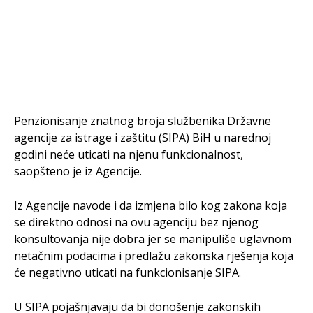
Penzionisanje znatnog broja službenika Državne
agencije za istrage i zaštitu (SIPA) BiH u narednoj
godini neće uticati na njenu funkcionalnost,
saopšteno je iz Agencije.
Iz Agencije navode i da izmjena bilo kog zakona koja
se direktno odnosi na ovu agenciju bez njenog
konsultovanja nije dobra jer se manipuliše uglavnom
netačnim podacima i predlažu zakonska rješenja koja
će negativno uticati na funkcionisanje SIPA.
U SIPA pojašnjavaju da bi donošenje zakonskih