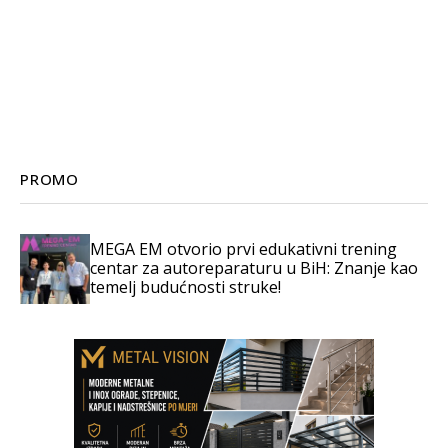
PROMO
MEGA EM otvorio prvi edukativni trening
centar za autoreparaturu u BiH: Znanje kao
temelj budućnosti struke!