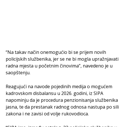
“Na takav način onemogućio bi se prijem novih
policijskih službenika, jer se ne bi mogla upražnjavati
radna mjesta u početnim činovima”, navedeno je u
saopštenju.
Reagujući na navode pojedinih medija o mogućem
kadrovskom disbalansu u 2026. godini, iz SIPA
napominju da je procedura penzionisanja službenika
jasna, te da prestanak radnog odnosa nastupa po sili
zakona i ne zavisi od volje rukovodioca.