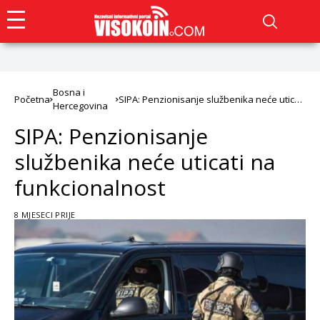
Bosna i
Početna
SIPA: Penzionisanje službenika neće uticati
Hercegovina
na funkcionalnost
SIPA: Penzionisanje
službenika neće uticati na
funkcionalnost
8 MJESECI PRIJE