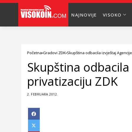
NAJNOVIJE
VISOKO
Početna
Gradovi ZDK
Skupština odbacila izvještaj Agencije
Skupština odbacila 
privatizaciju ZDK
2. FEBRUARA 2012.