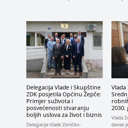
sredstav
Delegacija Vlade i Skupštine
Vlada 
ZDK posjetila Općinu Žepče:
Sredn
Primjer suživota i
robnih
posvećenosti stvaranju
2030.
boljih uslova za život i biznis
Vlada Z
Delegacija Vlade Zeničko-
danas je