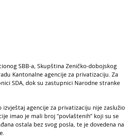
cionog SBB-a, Skupština Zeničko-dobojskog
radu Kantonalne agencije za privatizaciju. Za
upnici SDA, dok su zastupnici Narodne stranke
zvještaj agencije za privatizaciju nije zaslužio
ije imao je mali broj “povlaštenih” koji su se
rađana ostala bez svog posla, te je dovedena na
e.