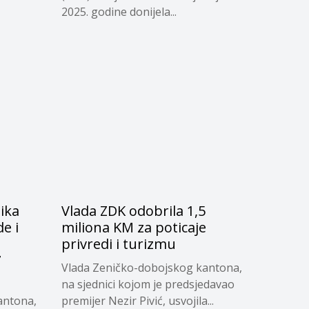
2025. godine donijela...
ika
Vlada ZDK odobrila 1,5
e i
miliona KM za poticaje
privredi i turizmu
7
Vlada Zeničko-dobojskog kantona,
na sjednici kojom je predsjedavao
antona,
premijer Nezir Pivić, usvojila...