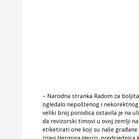
– Narodna stranka Radom za boljitak
ogledalo nepoštenog i nekorektnog
veliki broj porodica ostavila je na u
da revizorski timovi u ovoj zemlji n
etiketirati one koji su naše građane
izjavi Hermina Herco, predsjednica 