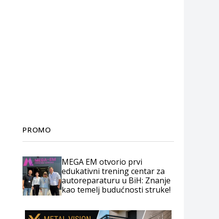
PROMO
MEGA EM otvorio prvi
edukativni trening centar za
autoreparaturu u BiH: Znanje
kao temelj budućnosti struke!