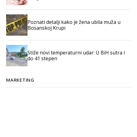
Poznati detalji kako je žena ubila muža u
Bosanskoj Krupi
Stiže novi temperaturni udar: U BiH sutra i
do 41 stepen
MARKETING