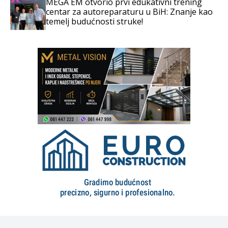
MEGA EM otvorio prvi edukativni trening
centar za autoreparaturu u BiH: Znanje kao
temelj budućnosti struke!