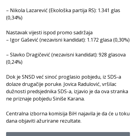
– Nikola Lazarević (Ekološka partija RS): 1.341 glas
(0,34%)
Nastavak vijesti ispod promo sadržaja
– Igor Gašević (nezavisni kandidat): 1.172 glasa (0,30%)
– Slavko Dragičević (nezavisni kandidat): 928 glasova
(0,24%)
Dok je SNSD već sinoć proglasio pobjedu, iz SDS-a
dolaze drugačije poruke. Jovica Radulović, vršilac
dužnosti predsjednika SDS-a, izjavio je da ova stranka
ne priznaje pobjedu Siniše Karana.
Centralna izborna komisija BiH najavila je da će u toku
dana objaviti ažurirane rezultate.