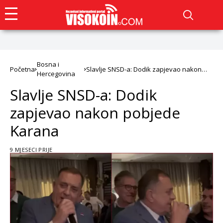
Bosna i
Početna
Slavlje SNSD-a: Dodik zapjevao nakon
Hercegovina
pobjede Karana
Slavlje SNSD-a: Dodik
zapjevao nakon pobjede
Karana
9 MJESECI PRIJE