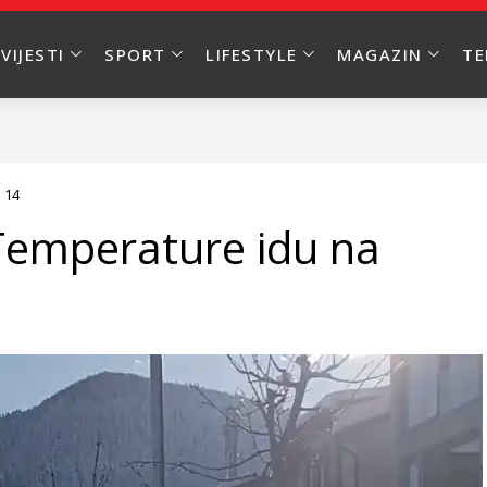
VIJESTI
SPORT
LIFESTYLE
MAGAZIN
T
s 14
: Temperature idu na