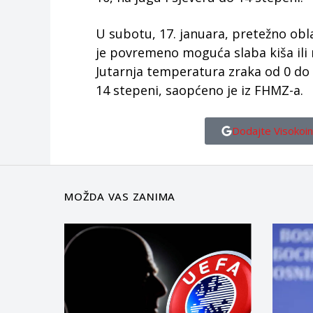
U subotu, 17. januara, pretežno ob
je povremeno moguća slaba kiša ili r
Jutarnja temperatura zraka od 0 do 
14 stepeni, saopćeno je iz FHMZ-a.
Dodajte Visokoin
MOŽDA VAS ZANIMA