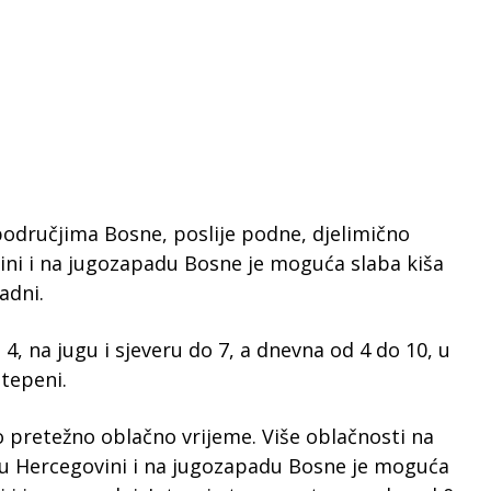
područjima Bosne, poslije podne, djelimično
ini i na jugozapadu Bosne je moguća slaba kiša
padni.
4, na jugu i sjeveru do 7, a dnevna od 4 do 10, u
tepeni.
o pretežno oblačno vrijeme. Više oblačnosti na
 u Hercegovini i na jugozapadu Bosne je moguća