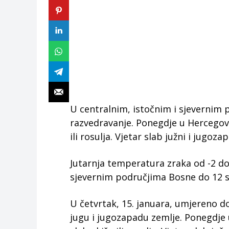
U centralnim, istočnim i sjevernim 
razvedravanje. Ponegdje u Hercegov
ili rosulja. Vjetar slab južni i jugoza
Jutarnja temperatura zraka od -2 do 
sjevernim područjima Bosne do 12 s
U četvrtak, 15. januara, umjereno d
jugu i jugozapadu zemlje. Ponegdje