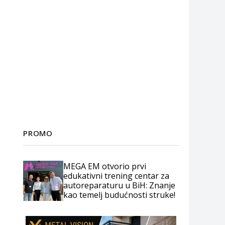
PROMO
MEGA EM otvorio prvi
edukativni trening centar za
autoreparaturu u BiH: Znanje
kao temelj budućnosti struke!