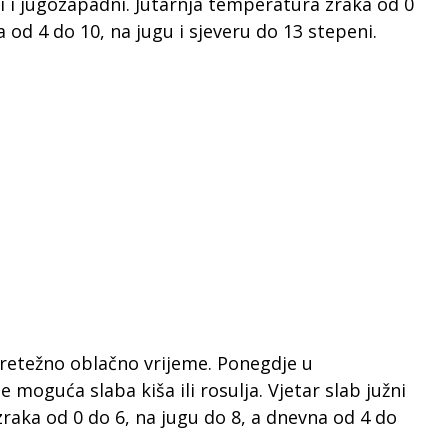
užni i jugozapadni. Jutarnja temperatura zraka od 0
a od 4 do 10, na jugu i sjeveru do 13 stepeni.
pretežno oblačno vrijeme. Ponegdje u
 moguća slaba kiša ili rosulja. Vjetar slab južni
zraka od 0 do 6, na jugu do 8, a dnevna od 4 do