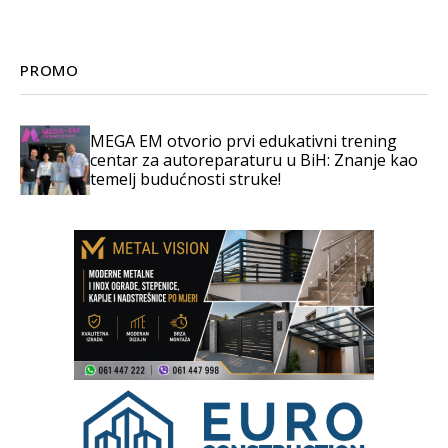
PROMO
MEGA EM otvorio prvi edukativni trening
centar za autoreparaturu u BiH: Znanje kao
temelj budućnosti struke!