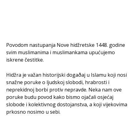
Povodom nastupanja Nove hidžretske 1448. godine
svim muslimanima i muslimankama upućujemo
iskrene čestitke.
Hidžra je važan historijski dogaðaj u Islamu koji nosi
snažne poruke o ljudskoj slobodi, hrabrosti i
neprekidnoj borbi protiv nepravde. Neka nam ove
poruke budu povod kako bismo ojačali osjećaj
slobode i kolektivnog dostojanstva, a koji vijekovima
prkosno nosimo u sebi.