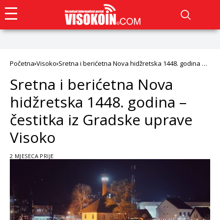
Početna
Visoko
Sretna i berićetna Nova hidžretska 1448. godina –
čestitka iz Gradske uprave Visoko
Sretna i berićetna Nova
hidžretska 1448. godina –
čestitka iz Gradske uprave
Visoko
2 MJESECA PRIJE