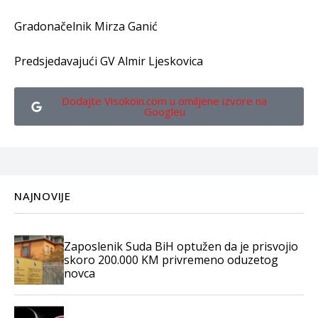
Gradonačelnik Mirza Ganić
Predsjedavajući GV Almir Ljeskovica
Dodajte Visokoin.com u omiljene izvore na
Googleu
NAJNOVIJE
Zaposlenik Suda BiH optužen da je prisvojio
skoro 200.000 KM privremeno oduzetog
novca