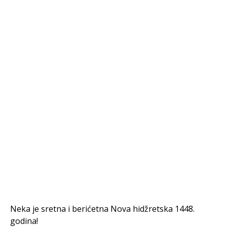
Neka je sretna i berićetna Nova hidžretska 1448.
godina!