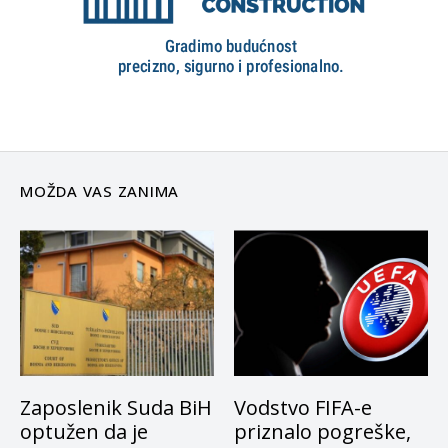
MOŽDA VAS ZANIMA
Zaposlenik Suda BiH
Vodstvo FIFA-e
optužen da je
priznalo pogreške,