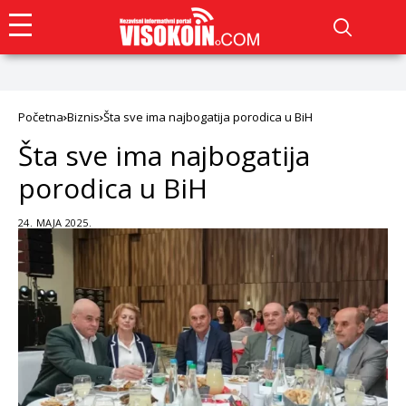
Početna
Biznis
Šta sve ima najbogatija porodica u BiH
Šta sve ima najbogatija
porodica u BiH
24. MAJA 2025.