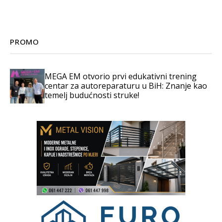
PROMO
MEGA EM otvorio prvi edukativni trening
centar za autoreparaturu u BiH: Znanje kao
temelj budućnosti struke!