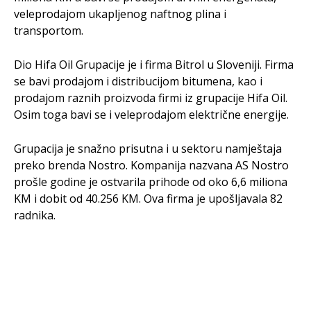
veleprodajom ukapljenog naftnog plina i
transportom.
Dio Hifa Oil Grupacije je i firma Bitrol u Sloveniji. Firma
se bavi prodajom i distribucijom bitumena, kao i
prodajom raznih proizvoda firmi iz grupacije Hifa Oil.
Osim toga bavi se i veleprodajom električne energije.
Grupacija je snažno prisutna i u sektoru namještaja
preko brenda Nostro. Kompanija nazvana AS Nostro
prošle godine je ostvarila prihode od oko 6,6 miliona
KM i dobit od 40.256 KM. Ova firma je upošljavala 82
radnika.