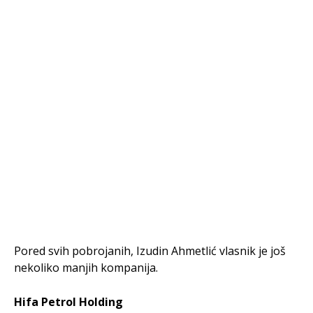
Pored svih pobrojanih, Izudin Ahmetlić vlasnik je još
nekoliko manjih kompanija.
Hifa Petrol Holding